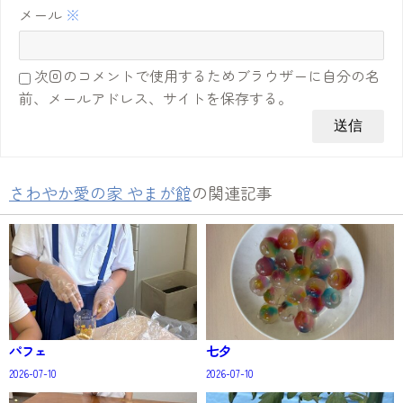
メール
※
次回のコメントで使用するためブラウザーに自分の名
前、メールアドレス、サイトを保存する。
さわやか愛の家 やまが館
の関連記事
パフェ
七夕
2026-07-10
2026-07-10