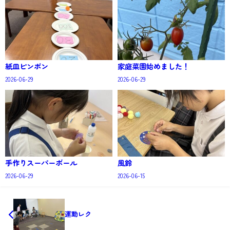
紙皿ピンポン
家庭菜園始めました！
2026-06-29
2026-06-29
手作りスーパーボール
風鈴
2026-06-29
2026-06-15
運動レク