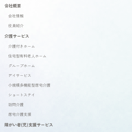
会社概要
会社情報
役員紹介
介護サービス
介護付きホーム
住宅型有料老人ホーム
グループホーム
デイサービス
小規模多機能型居宅介護
ショートステイ
訪問介護
居宅介護支援
障がい者(児)支援サービス