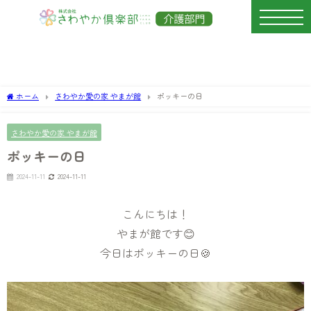
ホーム
さわやか愛の家 やまが館
ポッキーの日
さわやか愛の家 やまが館
ポッキーの日
2024-11-11
2024-11-11
こんにちは！
やまが館です😊
今日はポッキーの日🍪