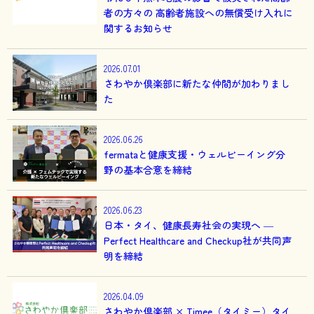
者の方々の 高齢者施設への無償受け入れに
関するお知らせ
2026.07.01
さわやか倶楽部に新たな仲間が加わりまし
た
2026.06.26
fermataと健康支援・ウェルビーイング分
野の基本合意を締結
2026.06.23
日本・タイ、健康長寿社会の実現へ ―
Perfect Healthcare and Checkup社が共同声
明を締結
2026.04.09
さわやか倶楽部 × Timee（タイミー）タイ