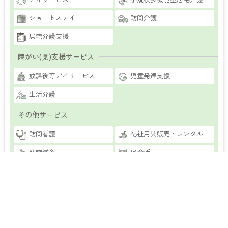
ショートステイ
訪問介護
居宅介護支援
障がい(児)支援サービス
放課後等デイサービス
児童発達支援
生活介護
その他サービス
福祉用具販売・レンタル
訪問看護
訪問鍼灸
保育所
入居紹介
学習塾
北海道
秋田県