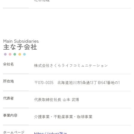
Main Subsidiaries
主な子会社
会社名
株式会社さくらライフコミュニケーション
所在地
〒070-0035 北海道旭川市5条通13丁目647番地の1
代表者
代表取締役社長 山本 武博
事業内容
介護事業・不動産事業・珈琲事業
ホームページ
https://sakura78.jp