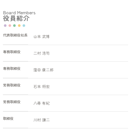
Board Members
役員紹介
代表取締役社長
山本 武博
専務取締役
二村 浩司
専務取締役
窪田 康二郎
常務取締役
石本 将宏
常務取締役
八尋 有紀
取締役
川村 謙二