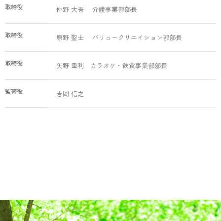
取締役
仲野 大吾 介護事業部部長
取締役
原野 聖士 バリュークリエイション部部長
取締役
矢野 重利 カラオケ・飲食事業部部長
監査役
吉岡 信之