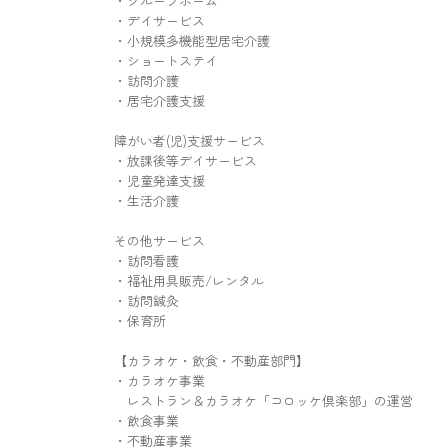
・グループホーム
・デイサービス
・小規模多機能型居宅介護
・ショートステイ
・訪問介護
・居宅介護支援
障がい者(児)支援サービス
・放課後等デイサービス
・児童発達支援
・生活介護
その他サービス
・訪問看護
・福祉用具販売/レンタル
・訪問鍼灸
・保育所
【カラオケ・飲食・不動産部門】
・カラオケ事業
レストラン＆カラオケ「コロッケ倶楽部」の運営
・飲食事業
・不動産事業