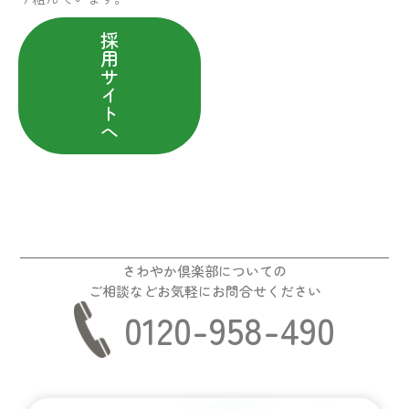
採
用
サ
イ
ト
へ
さわやか倶楽部についての
ご相談などお気軽にお問合せください
0120-958-490