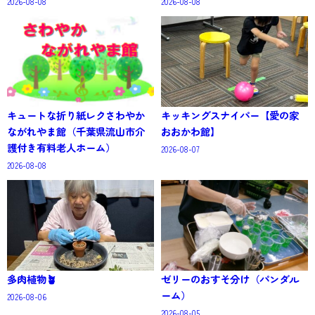
2026-08-08
2026-08-08
キュートな折り紙レクさわやか
キッキングスナイパー【愛の家
ながれやま館（千葉県流山市介
おおかわ館】
護付き有料老人ホーム）
2026-08-07
2026-08-08
多肉植物🪴
ゼリーのおすそ分け（パンダル
ーム）
2026-08-06
2026-08-05