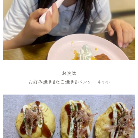
お次は
お好み焼き⁈たこ焼き⁈パンケーキ✨✨