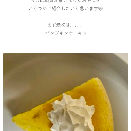
今日は職員が最近作ったおやつを
いくつかご紹介したいと思います🩷
まず最初は．．．
パンプキンケーキ✨