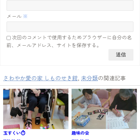
メール
※
次回のコメントで使用するためブラウザーに自分の名
前、メールアドレス、サイトを保存する。
さわやか愛の家 しものせき館
,
未分類
の関連記事
玉すくい⏱️
趣味の会