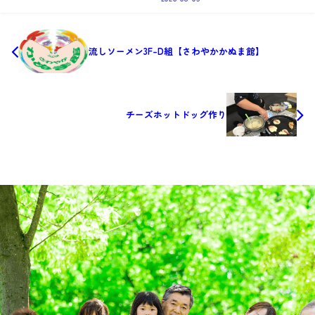
流しソーメン3F-D組【さわやかかぬま館】
チーズホットドッグ作り