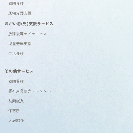
訪問介護
居宅介護支援
障がい者(児)支援サービス
放課後等デイサービス
児童発達支援
生活介護
その他サービス
訪問看護
福祉用具販売・レンタル
訪問鍼灸
保育所
入居紹介