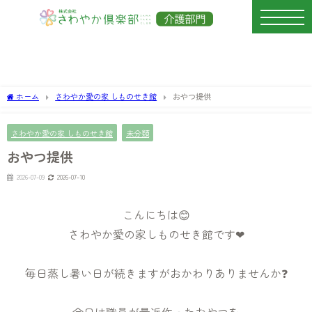
ホーム
さわやか愛の家 しものせき館
おやつ提供
さわやか愛の家 しものせき館
未分類
おやつ提供
2026-07-09
2026-07-10
こんにちは😊
さわやか愛の家しものせき館です❤
毎日蒸し暑い日が続きますがおかわりありませんか❓