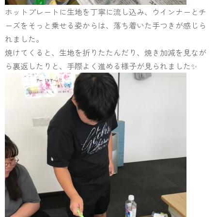
ホットプレートに生地を丁寧に流し込み、ウインナーとチ
ーズをそっと乗せる姿からは、落ち着いた手つきが感じら
れました。
焼けてくると、生地を折りたたんだり、焼き加減を見なが
ら裏返したりと、手際よく進める様子が見られました✨