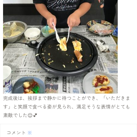
完成後は、挨拶まで静かに待つことができ、「いただきま
す」と笑顔で食べる姿が見られ、満足そうな表情がとても
素敵でした😌💕
コメント
※