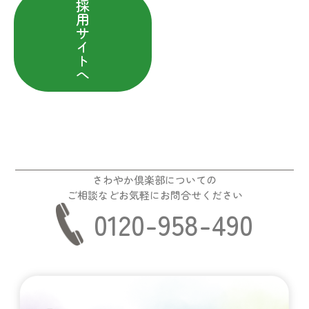
採
用
サ
イ
ト
へ
さわやか倶楽部についての
ご相談などお気軽にお問合せください
0120-958-490