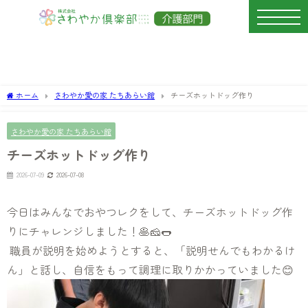
ホーム
さわやか愛の家 たちあらい館
チーズホットドッグ作り
さわやか愛の家 たちあらい館
チーズホットドッグ作り
2026-07-09
2026-07-08
今日はみんなでおやつレクをして、チーズホットドッグ作
りにチャレンジしました！🥞🧀🌭
職員が説明を始めようとすると、「説明せんでもわかるけ
ん」と話し、自信をもって調理に取りかかっていました😊