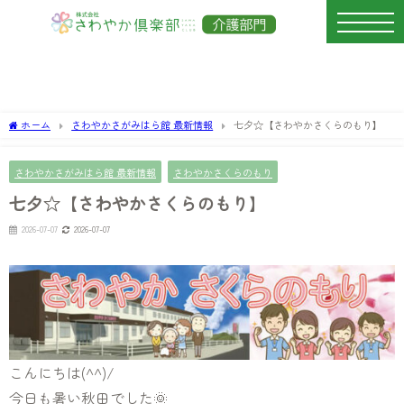
ホーム
さわやかさがみはら館 最新情報
七夕☆【さわやかさくらのもり】
さわやかさがみはら館 最新情報
さわやかさくらのもり
七夕☆【さわやかさくらのもり】
2026-07-07
2026-07-07
こんにちは(^^)/
今日も暑い秋田でした🌞