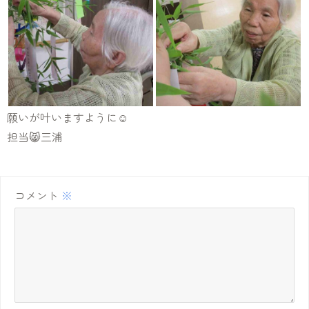
願いが叶いますように☺
担当😸三浦
コメント
※