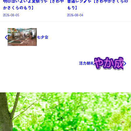
明日はいよいよ夏祭り✨【さわや
書道レク🖌✨【さわやかさくらの
かさくらのもり】
もり】
2026-08-05
2026-08-04
七夕会
活力朝礼