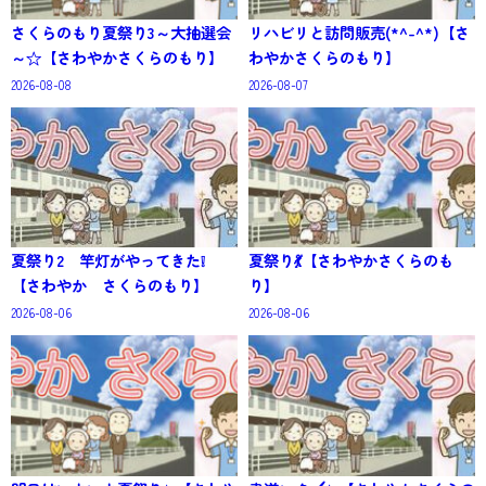
さくらのもり夏祭り3～大抽選会
リハビリと訪問販売(*^-^*)【さ
～☆【さわやかさくらのもり】
わやかさくらのもり】
2026-08-08
2026-08-07
夏祭り2 竿灯がやってきた❕
夏祭り💃【さわやかさくらのも
【さわやか さくらのもり】
り】
2026-08-06
2026-08-06