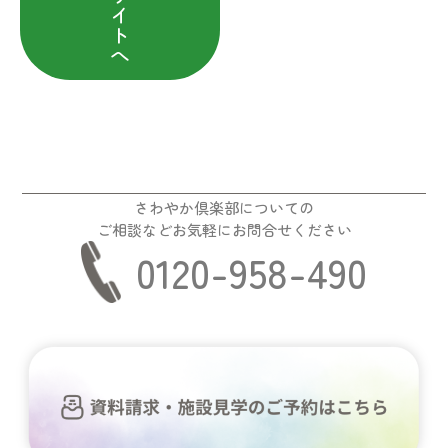
イ
ト
へ
さわやか倶楽部についての
ご相談などお気軽にお問合せください
0120-958-490