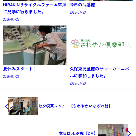
HIRAKINリサイクルファーム御津
今日の弐番館
に見学に行きました。
2026-07-23
2026-07-28
夏休みスタート！
久保東児童館のサマーカーニバ
ルに参加しました。
2026-07-21
2026-07-20
七夕喫茶レク♫ 【さわやかいなざわ館】
本日は,七夕🎋【2Ｆ】