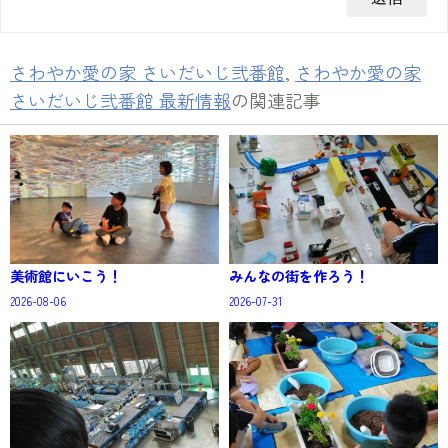
さわやか愛の家 さいだいじ弐番館
,
さわやか愛の家
さいだいじ弐番館 最新情報
の関連記事
美術館にいこう！
みんなの街を作ろう！
2026-08-06
2026-07-31