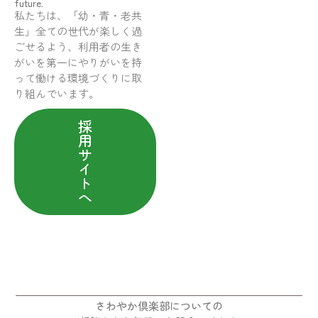
future.
私たちは、「幼・青・老共
生」全ての世代が楽しく過
ごせるよう、利用者の生き
がいを第一にやりがいを持
って働ける環境づくりに取
り組んでいます。
採
用
サ
イ
ト
へ
さわやか倶楽部についての