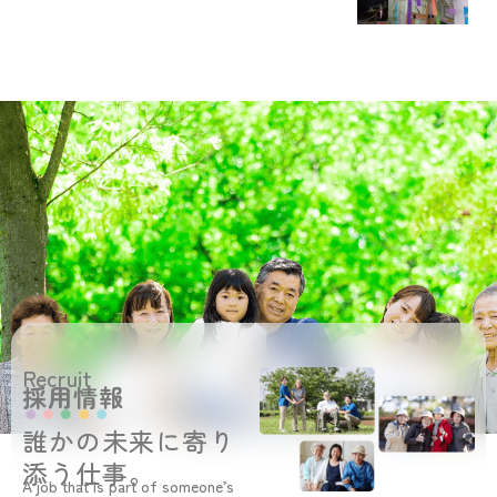
Recruit
採用情報
誰かの未来に寄り
添う仕事。
A job that is part of someone’s