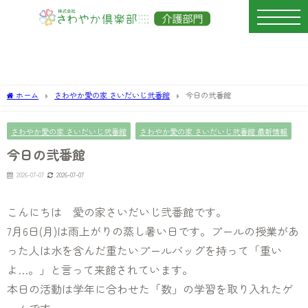
ホーム
さわやか愛の家 さいだいじ弐番館
今日の弐番館
さわやか愛の家 さいだいじ弐番館
さわやか愛の家 さいだいじ弐番館 最新情報
今日の弐番館
2026-07-07
2026-07-07
こんにちは 愛の家さいだいじ弐番館です。
7月6日(月)は雨上がりの蒸し暑い日です。プールの授業があ
った人は水を含んだ重たいプールバッグを持って「重い
よ…。」と言って来館されています。
本日の活動は学年に合わせた「数」の学習を取り入れたゲ