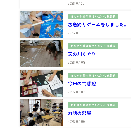
2026-07-20
さわやか愛の家 さいだいじ弐番館
お魚釣りゲームをしました。
2026-07-10
さわやか愛の家 さいだいじ弐番館
天の川くぐり
2026-07-08
さわやか愛の家 さいだいじ弐番館
今日の弐番館
2026-07-07
さわやか愛の家 さいだいじ弐番館
お話の部屋
2026-07-06