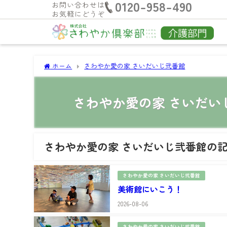
0120-958-490
お問い合わせは
お気軽にどうぞ
ホーム
さわやか愛の家 さいだいじ弐番館
さわやか愛の家 さいだい
さわやか愛の家 さいだいじ弐番館の
さわやか愛の家 さいだいじ弐番館
美術館にいこう！
2026-08-06
さわやか愛の家 さいだいじ弐番館