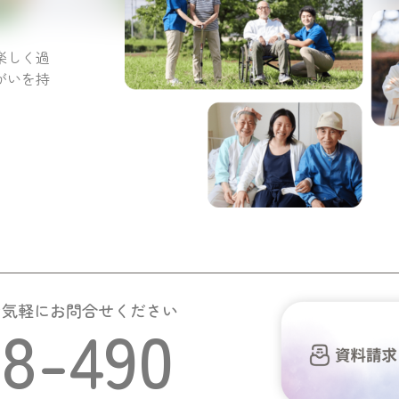
。
楽しく過
がいを持
お気軽にお問合せください
58-490