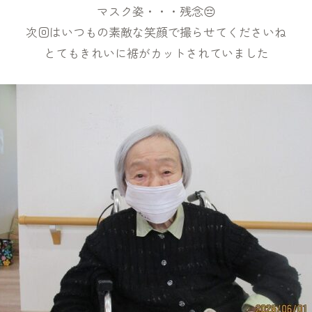
マスク姿・・・残念😔
次回はいつもの素敵な笑顔で撮らせてくださいね
とてもきれいに裾がカットされていました