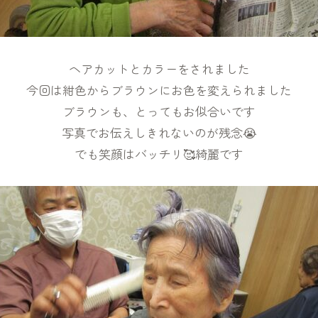
ヘアカットとカラーをされました
今回は紺色からブラウンにお色を変えられました
ブラウンも、とってもお似合いです
写真でお伝えしきれないのが残念😭
でも笑顔はバッチリ🥰綺麗です