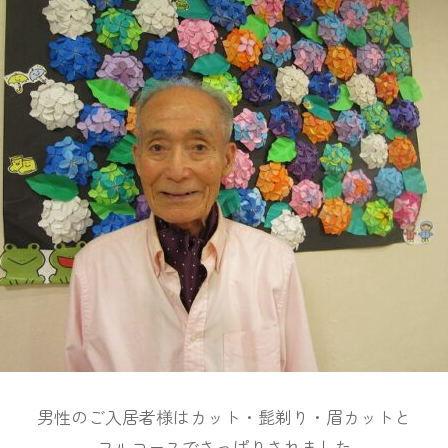
男性のご入居者様はカット・髭剃り・眉カットと
フルコースでさっぱりされました