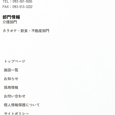
TEL：093-551-5555
FAX：093-513-3222
部門情報
介護部門
カラオケ・飲食・不動産部門
トップページ
施設一覧
お知らせ
採用情報
お問い合わせ
個人情報保護について
サイトポリシー