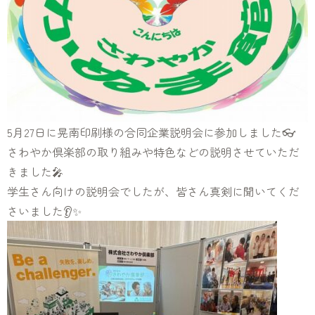
5月27日に晃南印刷様の合同企業説明会に参加しました👓
さわやか倶楽部の取り組みや特色などの説明させていただ
きました🎤
学生さん向けの説明会でしたが、皆さん真剣に聞いてくだ
さいました👂✨