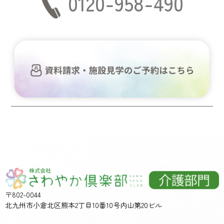
0120-958-490
〒802-0044
北九州市小倉北区熊本2丁目10番10号内山第20ビル