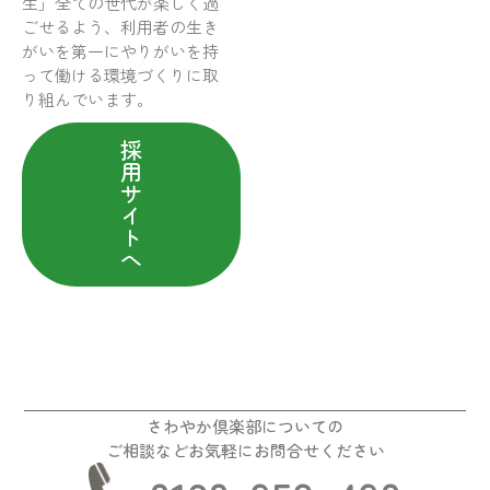
生」全ての世代が楽しく過
ごせるよう、利用者の生き
がいを第一にやりがいを持
って働ける環境づくりに取
り組んでいます。
採
用
サ
イ
ト
へ
さわやか倶楽部についての
ご相談などお気軽にお問合せください