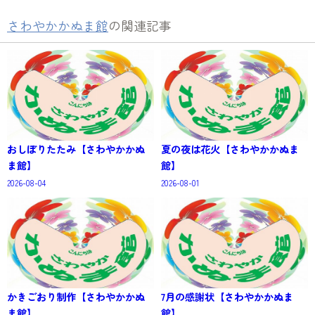
さわやかかぬま館
の関連記事
おしぼりたたみ【さわやかかぬ
夏の夜は花火【さわやかかぬま
ま館】
館】
2026-08-04
2026-08-01
かきごおり制作【さわやかかぬ
7月の感謝状【さわやかかぬま
ま館】
館】