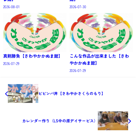
2026-08-01
2026-07-30
真剣勝負【さわやかかぬま館】
こんな作品が出来ました【さわ
やかかぬま館】
2026-07-29
2026-07-29
ビビンバ丼【さわやかさくらのもり】
カレンダー作り（LS中の原デイサービス）