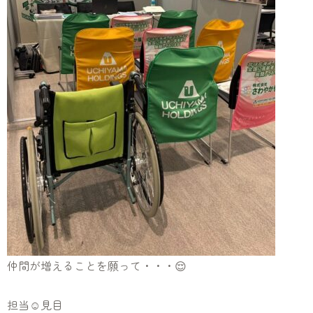
仲間が増えることを願って・・・😌
担当☺見目