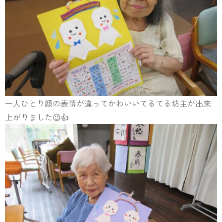
一人ひとり顔の表情が違ってかわいいてるてる坊主が出来
上がりました😉👍