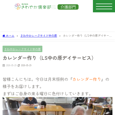
ホーム
さわやかレークサイド中の原
カレンダー作り（LS中の原デイサービ
ス）
さわやかレークサイド中の原
カレンダー作り（LS中の原デイサービス）
2026-05-29
2026-05-29
皆様こんにちは。今日は月末恒例の『
カレンダー作り
』の
様子をお届けします。
まずはご自身の来る曜日に色付けしていきます。