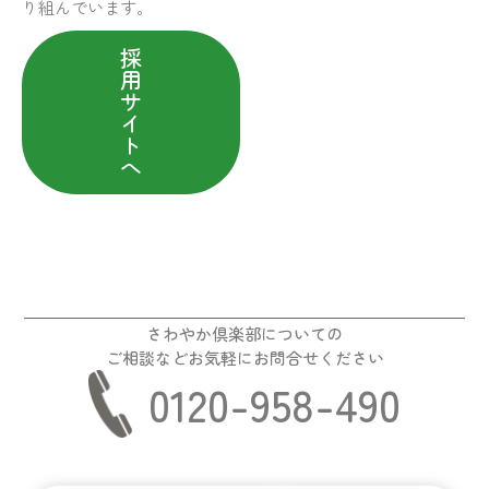
り組んでいます。
採
用
サ
イ
ト
へ
さわやか倶楽部についての
ご相談などお気軽にお問合せください
0120-958-490