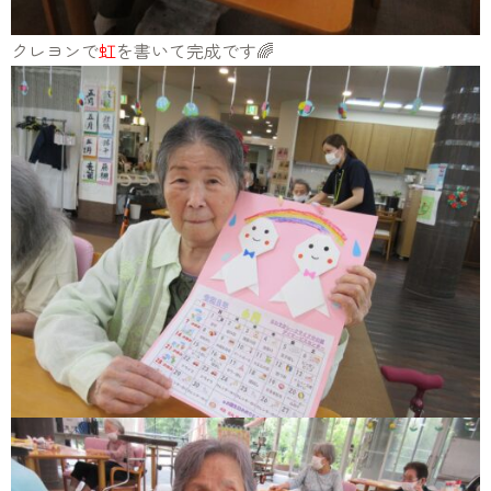
クレヨンで
虹
を書いて完成です🌈