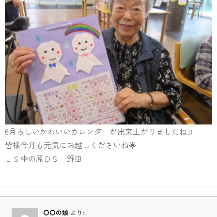
6月らしいかわいいカレンダーが出来上がりましたね♫
皆様今月も元気にお越しくださいね🌟
ＬＳ中の原ＤＳ 野田
〇〇の娘
より: