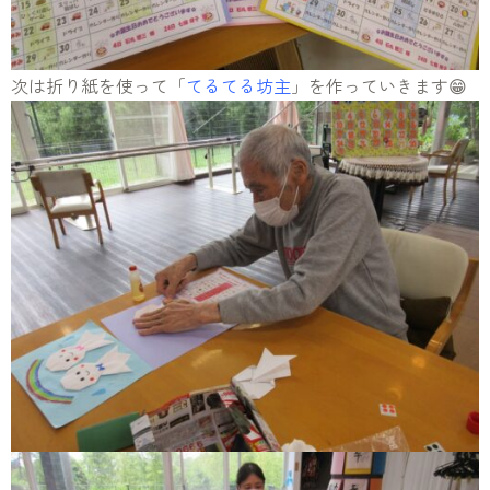
次は折り紙を使って「
てるてる坊主
」を作っていきます😁