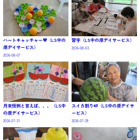
ハートキャッチャー💜（LS中の
習字（LS中の原デイサービス）
原デイサービス）
2026-08-03
2026-08-07
月末恒例と言えば、、、（LS中
スイカ割り🍉（LS中の原デイサ
の原デイサービス）
ービス）
2026-07-31
2026-07-29