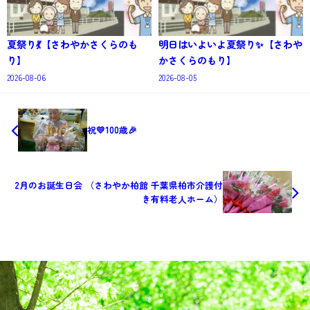
夏祭り💃【さわやかさくらのも
明日はいよいよ夏祭り✨【さわや
り】
かさくらのもり】
2026-08-06
2026-08-05
祝💛100歳🎉
2月のお誕生日会 （さわやか柏館 千葉県柏市介護付
き有料老人ホーム）