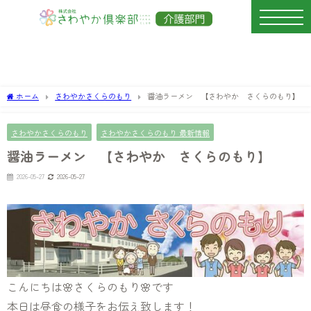
ホーム
さわやかさくらのもり
醤油ラーメン 【さわやか さくらのもり】
さわやかさくらのもり
さわやかさくらのもり 最新情報
醤油ラーメン 【さわやか さくらのもり】
2026-05-27
2026-05-27
こんにちは🌸さくらのもり🌸です
本日は昼食の様子をお伝え致します！