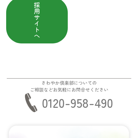
採
用
サ
イ
ト
へ
さわやか倶楽部についての
ご相談などお気軽にお問合せください
0120-958-490