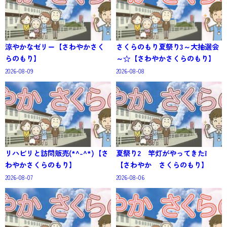
涼やかなゼリー【さわやかさく
さくらのもり夏祭り3～大抽選会
らのもり】
～☆【さわやかさくらのもり】
2026-08-09
2026-08-08
リハビリと訪問販売(*^-^*)【さ
夏祭り2 竿灯がやってきた❕
わやかさくらのもり】
【さわやか さくらのもり】
2026-08-07
2026-08-06