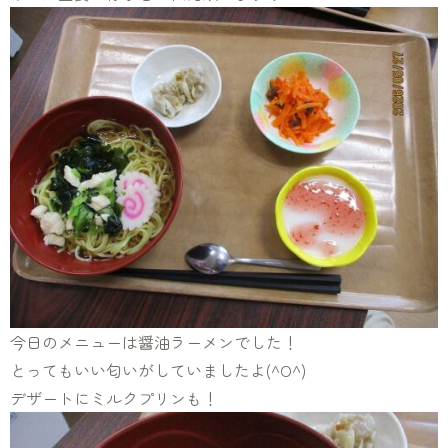
今日のメニューは醤油ラーメンでした！
とってもいい匂いがしていましたよ(^O^)
デザートにミルクプリンも！