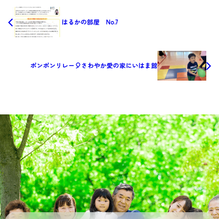
はるかの部屋 No.7
ポンポンリレー🎈さわやか愛の家にいはま館