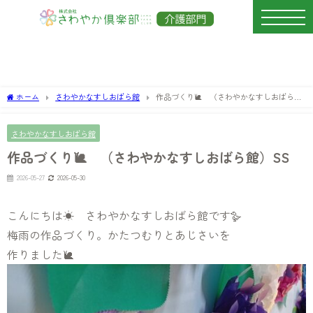
ホーム
さわやかなすしおばら館
作品づくり🐌 （さわやかなすしおばら
館）SS
さわやかなすしおばら館
作品づくり🐌 （さわやかなすしおばら館）SS
2026-05-27
2026-05-30
こんにちは☀ さわやかなすしおばら館です🪿
梅雨の作品づくり。かたつむりとあじさいを
作りました🐌