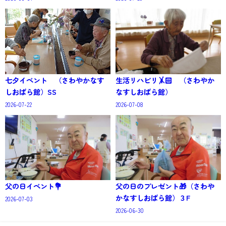
七夕イベント （さわやかなす
生活リハビリ🤸🏻 （さわやか
しおばら館）SS
なすしおばら館）
2026-07-22
2026-07-08
父の日イベント💐
父の日のプレゼント🎁（さわや
かなすしおばら館）３F
2026-07-03
2026-06-30