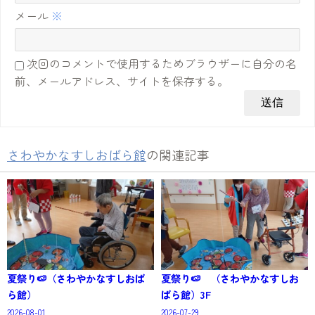
メール
※
次回のコメントで使用するためブラウザーに自分の名
前、メールアドレス、サイトを保存する。
さわやかなすしおばら館
の関連記事
夏祭り🍉（さわやかなすしおば
夏祭り🍉 （さわやかなすしお
ら館）
ばら館）3F
2026-08-01
2026-07-29