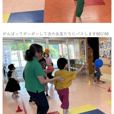
がんばってポンポンして次のお友だちにパスします👐🎈👐