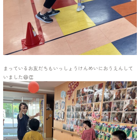
まっているお友だちもいっしょうけんめいにおうえんして
いました😆👏