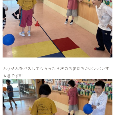
ふうせんをパスしてもらったら次のお友だちがポンポンす
る番です‼️‼️