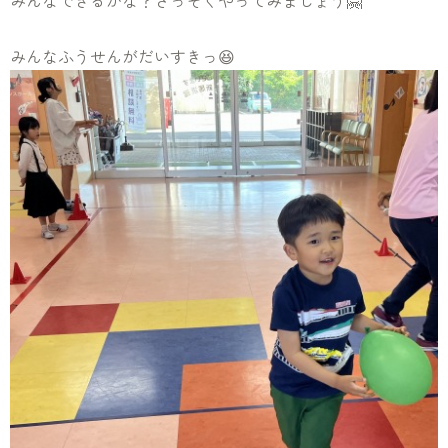
みんなできるかな？さっそくやってみましょう🤗
みんなふうせんがだいすきっ😆