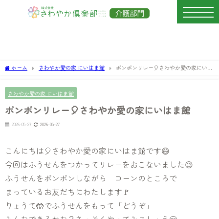
ホーム
さわやか愛の家 にいはま館
ポンポンリレー🎈さわやか愛の家にいは
ま館
さわやか愛の家 にいはま館
ポンポンリレー🎈さわやか愛の家にいはま館
2026-05-27
2026-05-27
こんにちは🎈さわやか愛の家にいはま館です😄
今回はふうせんをつかってリレーをおこないました😉
ふうせんをポンポンしながら コーンのところで
まっているお友だちにわたします🚩
りょうて🤲でふうせんをもって「どうぞ」