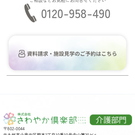
ご相談などお気軽にお問合せください
0120-958-490
〒802-0044
北九州市小倉北区熊本2丁目10番10号内山第20ビル