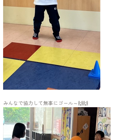
みんなで協力して無事にゴール～🙌🙌