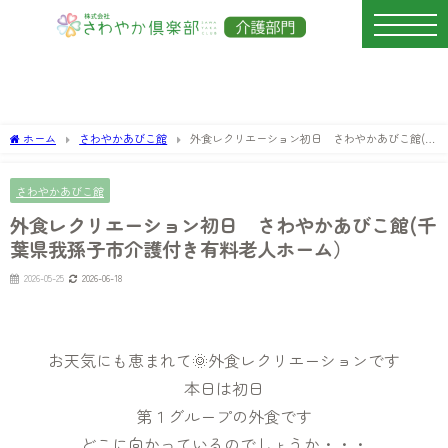
ホーム
さわやかあびこ館
外食レクリエーション初日 さわやかあびこ館(千
葉県我孫子市介護付き有料老人ホーム）
さわやかあびこ館
外食レクリエーション初日 さわやかあびこ館(千
葉県我孫子市介護付き有料老人ホーム）
2026-05-25
2026-06-18
お天気にも恵まれて🌞外食レクリエーションです
本日は初日
第１グループの外食です
どこに向かっているのでしょうか・・・