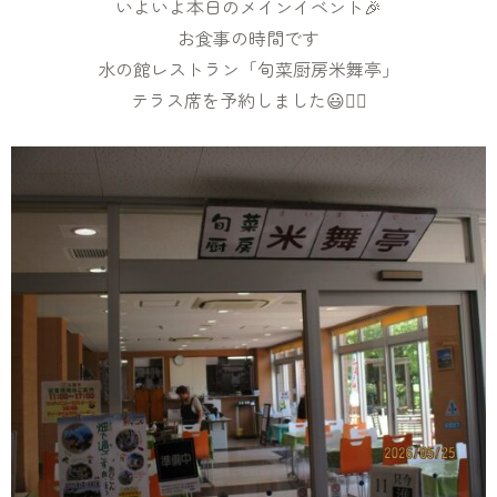
いよいよ本日のメインイベント🎉
お食事の時間です
水の館レストラン「旬菜厨房米舞亭」
テラス席を予約しました😃✌🏻