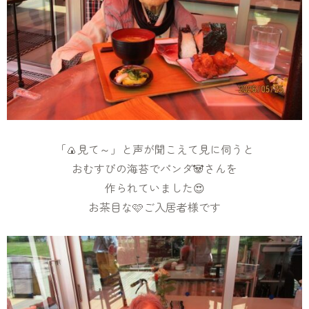
「🍙見て～」と声が聞こえて見に伺うと
おむすびの海苔でパンダ🐼さんを
作られていました😍
お茶目な🩷ご入居者様です