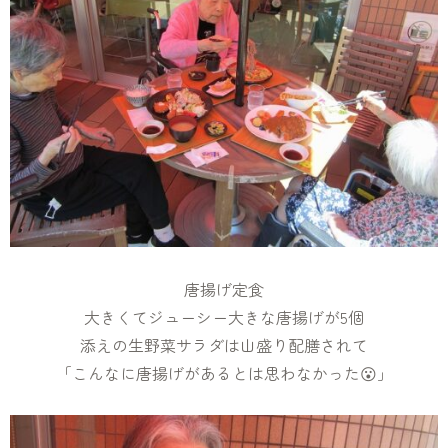
唐揚げ定食
大きくてジューシー大きな唐揚げが5個
添えの生野菜サラダは山盛り配膳されて
「こんなに唐揚げがあるとは思わなかった😮」