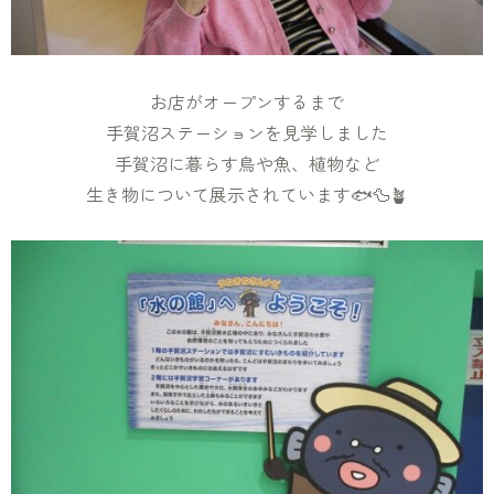
お店がオープンするまで
手賀沼ステーションを見学しました
手賀沼に暮らす鳥や魚、植物など
生き物について展示されています🐟🦆🪴