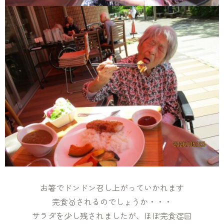
お箸でドンドン召し上がっていかれます
完食🥇されるのでしょうか・・・
サラダを少し残されましたが、ほぼ完食👏🏻