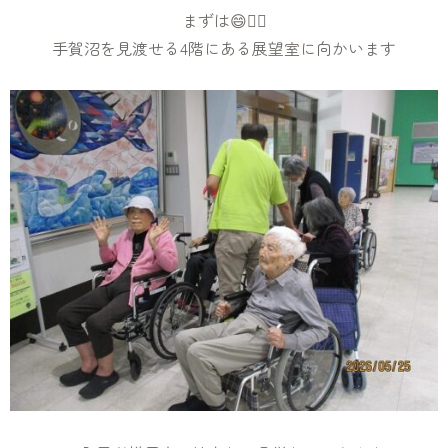
まずは😄☝🏻
手賀沼を見渡せる4階にある展望室に向かいます