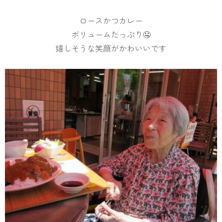
ロースかつカレー
ボリュームたっぷり🤤
嬉しそうな笑顔がかわいいです