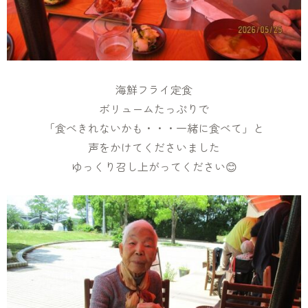
海鮮フライ定食
ボリュームたっぷりで
「食べきれないかも・・・一緒に食べて」と
声をかけてくださいました
ゆっくり召し上がってください😊