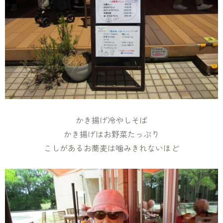
かき揚げ冷やしそば
かき揚げはお野菜たっぷり
こしがあるお蕎麦は噛みきれないほど