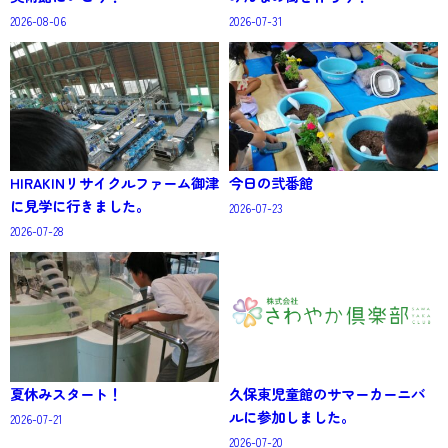
2026-08-06
2026-07-31
HIRAKINリサイクルファーム御津
今日の弐番館
に見学に行きました。
2026-07-23
2026-07-28
夏休みスタート！
久保東児童館のサマーカーニバ
ルに参加しました。
2026-07-21
2026-07-20