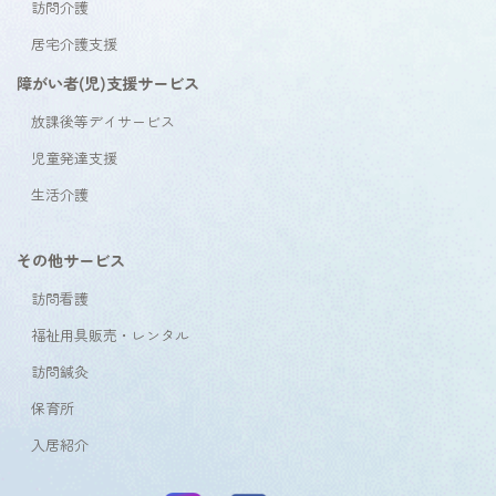
訪問介護
居宅介護支援
障がい者(児)支援サービス
放課後等デイサービス
児童発達支援
生活介護
その他サービス
訪問看護
福祉用具販売・レンタル
訪問鍼灸
保育所
入居紹介