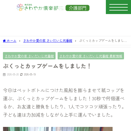
ホーム
さわやか愛の家 さいだいじ弐番館
ぷくっとカップゲームをしまし
た！
さわやか愛の家 さいだいじ弐番館
さわやか愛の家 さいだいじ弐番館 最新情報
ぷくっとカップゲームをしました！
2026-05-20
2026-05-19
今日はペットボトルにつけた風船を膨らませて紙コップを
運ぶ、ぷくっとカップゲームをしました！30秒で何個運べ
るか、お友達と勝負をしたり、1人でコツコツ頑張ったり。
子ども達は力加減をしながら上手に運んでいました。