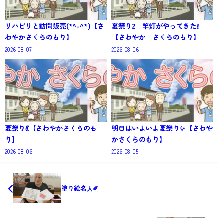
リハビリと訪問販売(*^-^*)【さ
夏祭り2 竿灯がやってきた❕
わやかさくらのもり】
【さわやか さくらのもり】
2026-08-07
2026-08-06
夏祭り💃【さわやかさくらのも
明日はいよいよ夏祭り✨【さわや
り】
かさくらのもり】
2026-08-06
2026-08-05
塗り絵名人✐