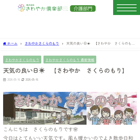
ホーム
さわやかさくらのもり
天気の良い日☀ 【さわやか さくらのも
り】
さわやかさくらのもり
さわやかさくらのもり 最新情報
天気の良い日☀ 【さわやか さくらのもり】
2026-05-16
2026-05-16
こんにちは さくらのもりです🌸
今日はとてもいい天気です。風も暖かいのでよき散歩日和