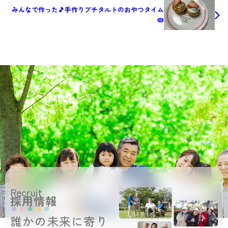
みんなで作った🎵手作りプチタルトのおやつタイム
🥧
Recruit
採用情報
誰かの未来に寄り