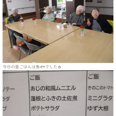
今日の昼ごはんは魚🐟でした🍚