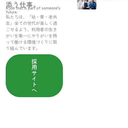
添う仕事。
A job that is part of someone’s
future.
私たちは、「幼・青・老共
生」全ての世代が楽しく過
ごせるよう、利用者の生き
がいを第一にやりがいを持
って働ける環境づくりに取
り組んでいます。
採
用
サ
イ
ト
へ