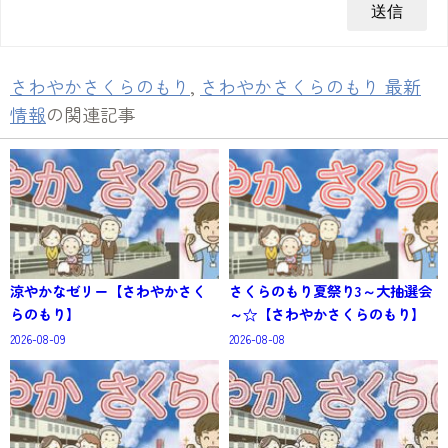
さわやかさくらのもり
,
さわやかさくらのもり 最新
情報
の関連記事
涼やかなゼリー【さわやかさく
さくらのもり夏祭り3～大抽選会
らのもり】
～☆【さわやかさくらのもり】
2026-08-09
2026-08-08