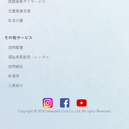
放課後等デイサービス
児童発達支援
生活介護
その他サービス
訪問看護
福祉用具販売・レンタル
訪問鍼灸
保育所
入居紹介
Copyright © 2024 Sawayaka Club Co.,Ltd. All rights Reserved.