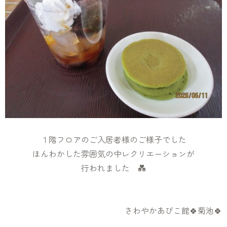
１階フロアのご入居者様のご様子でした
ほんわかした雰囲気の中レクリエーションが
行われました 💑
さわやかあびこ館🍀菊池🍀