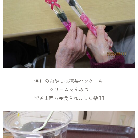
今日のおやつは抹茶パンケーキ
クリームあんみつ
皆さま両方完食されました😄✌🏻