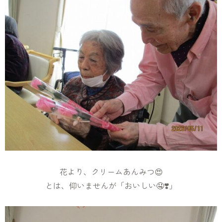
花より、クリームあんみつ😍
とは、仰いませんが「おいしい🤤❣️」