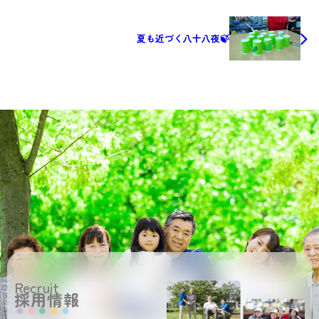
夏も近づく八十八夜🍃
Recruit
採用情報