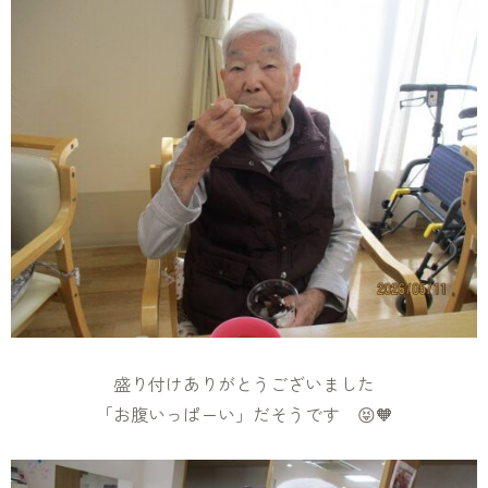
盛り付けありがとうございました
「お腹いっぱーい」だそうです 😝🧡