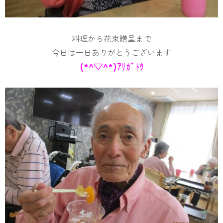
料理から花束贈呈まで
今日は一日ありがとうございます
(*^▽^*)ｱﾘｶﾞﾄｳ