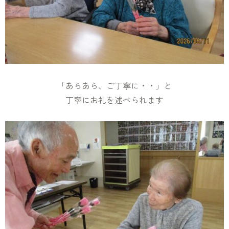
「あらあら、ご丁寧に・・」と
丁寧にお礼を述べられます