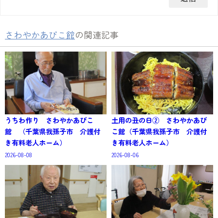
さわやかあびこ館
の関連記事
うちわ作り さわやかあびこ
土用の丑の日② さわやかあび
館 （千葉県我孫子市 介護付
こ館（千葉県我孫子市 介護付
き有料老人ホーム）
き有料老人ホーム）
2026-08-08
2026-08-06