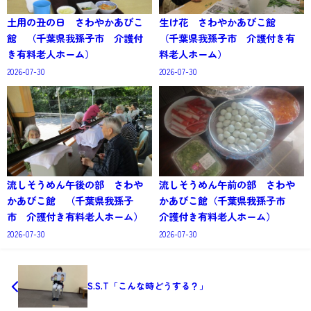
土用の丑の日 さわやかあびこ
生け花 さわやかあびこ館
館 （千葉県我孫子市 介護付
（千葉県我孫子市 介護付き有
き有料老人ホーム）
料老人ホーム）
2026-07-30
2026-07-30
流しそうめん午後の部 さわや
流しそうめん午前の部 さわや
かあびこ館 （千葉県我孫子
かあびこ館（千葉県我孫子市
市 介護付き有料老人ホーム）
介護付き有料老人ホーム）
2026-07-30
2026-07-30
S.S.T「こんな時どうする？」