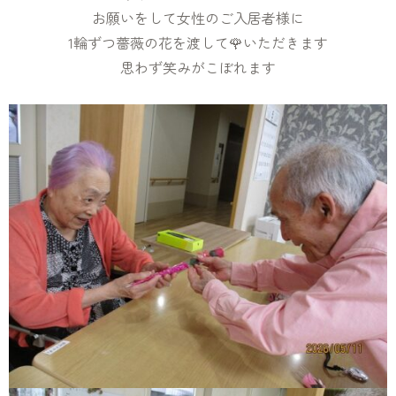
お願いをして女性のご入居者様に
1輪ずつ薔薇の花を渡して🌹いただきます
思わず笑みがこぼれます