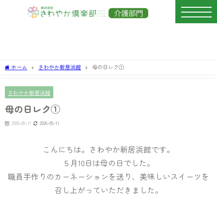
ホーム
さわやか新居浜館
母の日レク①
さわやか新居浜館
母の日レク①
2026-05-11
2026-05-11
こんにちは。さわやか新居浜館です。
５月10日は母の日でした。
職員手作りのカーネーションを送り、美味しいスイーツを
召し上がっていただきました。