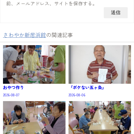
前、メールアドレス、サイトを保存する。
さわやか新居浜館
の関連記事
おやつ作り
『ボケない五ヶ条』
2026-08-07
2026-08-06