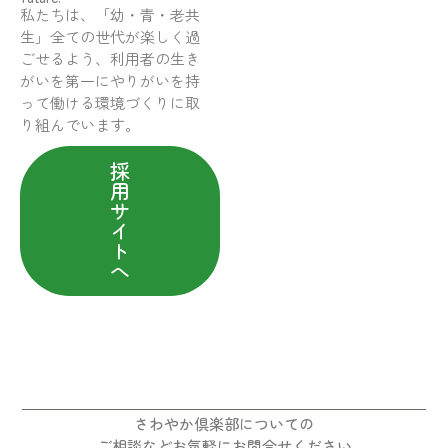
私たちは、「幼・青・老共
生」全ての世代が楽しく過
ごせるよう、利用者の生き
がいを第一にやりがいを持
って働ける環境づくりに取
り組んでいます。
採
用
サ
イ
ト
へ
さわやか倶楽部についての
ご相談などお気軽にお問合せください