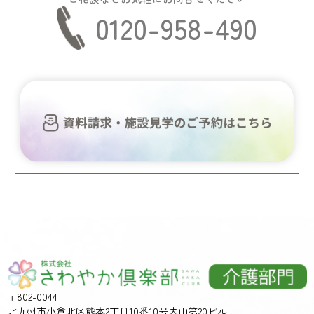
0120-958-490
〒802-0044
北九州市小倉北区熊本2丁目10番10号内山第20ビル