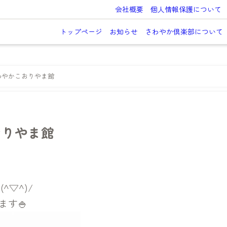
会社概要
個人情報保護について
トップページ
お知らせ
さわやか倶楽部について
わやかこおりやま館
おりやま館
▽^)/
ます🍚