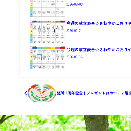
2026-08-03
今週の献立表🍚☆さわやかこおり
2026-07-21
今週の献立表🍚☆さわやかこおり
2026-07-06
開所11周年記念！プレゼントおやつ・２階