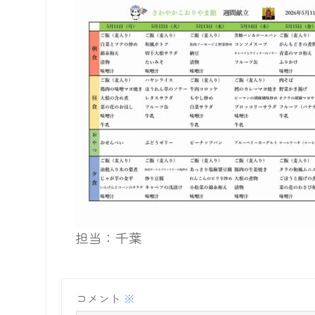
担当：千葉
コメント
※