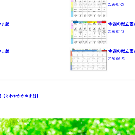
2026-07-27
やま館
今週の献立表
2026-07-13
やま館
今週の献立表
2026-06-23
編【さわやかかぬま館】