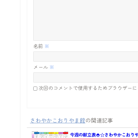
名前
※
メール
※
次回のコメントで使用するためブラウザーに
さわやかこおりやま館
の関連記事
今週の献立表🍚☆さわやかこおり