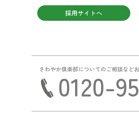
採用サイトへ
さわやか倶楽部についての
ご相談など
0120-9