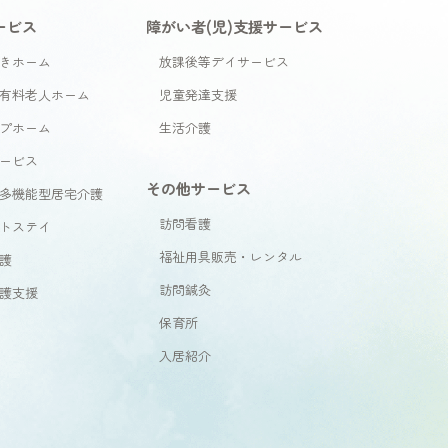
ービス
障がい者(児)支援サービス
きホーム
放課後等デイサービス
有料老人ホーム
児童発達支援
プホーム
生活介護
ービス
その他サービス
多機能型居宅介護
訪問看護
トステイ
福祉用具販売・レンタル
護
訪問鍼灸
護支援
保育所
入居紹介