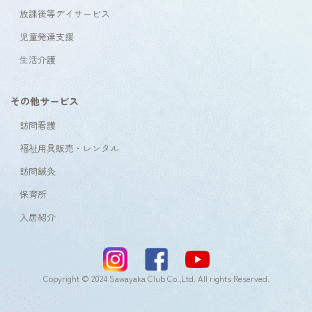
放課後等デイサービス
児童発達支援
生活介護
その他サービス
訪問看護
福祉用具販売・レンタル
訪問鍼灸
保育所
入居紹介
Copyright © 2024 Sawayaka Club Co.,Ltd. All rights Reserved.