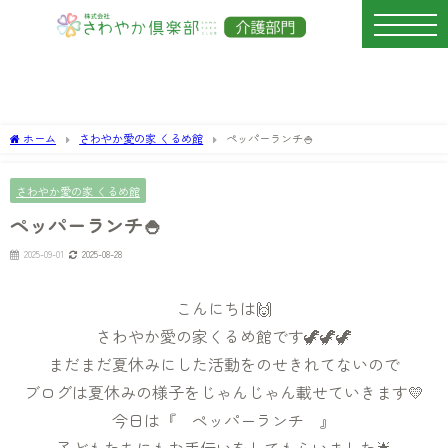
ホーム
さわやか愛の家 くるめ館
ペッパーランチ🍚
さわやか愛の家 くるめ館
ペッパーランチ🍚
2025-09-01
2025-08-28
こんにちは🙌
さわやか愛の家くるめ館です🦖🦖🦖
まだまだ夏休みにした活動をのせきれてないので
ブログは夏休みの様子をじゃんじゃん載せていきます💛
今日は『 ペッパーランチ 』