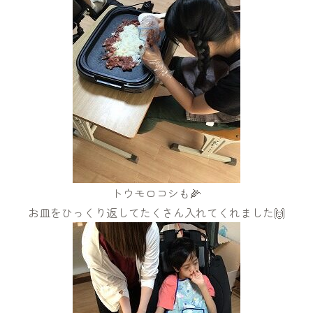
トウモロコシも🌽
お皿をひっくり返してたくさん入れてくれました🙌