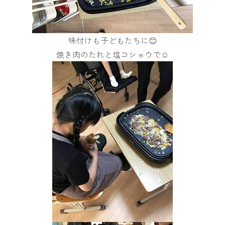
味付けも子どもたちに😊
焼き肉のたれと塩コショウで☺