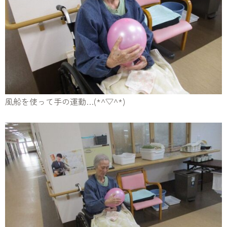
風船を使って手の運動…(*^▽^*)