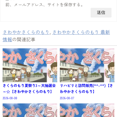
前、メールアドレス、サイトを保存する。
さわやかさくらのもり
,
さわやかさくらのもり 最新
情報
の関連記事
さくらのもり夏祭り3～大抽選会
リハビリと訪問販売(*^-^*)【さ
～☆【さわやかさくらのもり】
わやかさくらのもり】
2026-08-08
2026-08-07