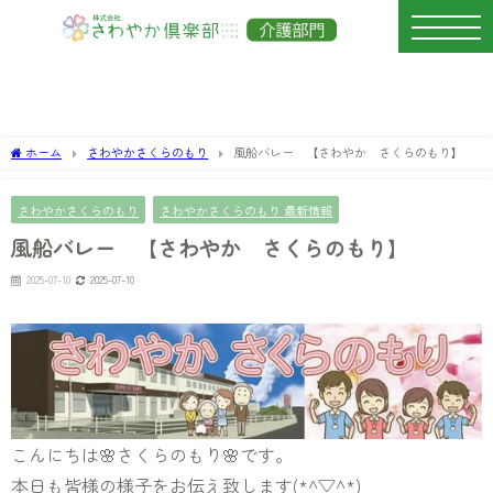
ホーム
さわやかさくらのもり
風船バレー 【さわやか さくらのもり】
さわやかさくらのもり
さわやかさくらのもり 最新情報
風船バレー 【さわやか さくらのもり】
2025-07-10
2025-07-10
こんにちは🌸さくらのもり🌸です。
本日も皆様の様子をお伝え致します(*^▽^*)