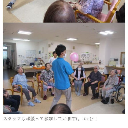
スタッフも頑張って参加しています(。-`ω-)/！