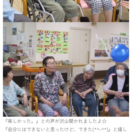
『楽しかった。』との声が沢山聞かれましたよ☆
『自分にはできないと思ったけど、できた(*^-^*)』と嬉し