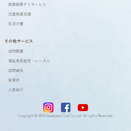
放課後等デイサービス
児童発達支援
生活介護
その他サービス
訪問看護
福祉用具販売・レンタル
訪問鍼灸
保育所
入居紹介
Copyright © 2024 Sawayaka Club Co.,Ltd. All rights Reserved.