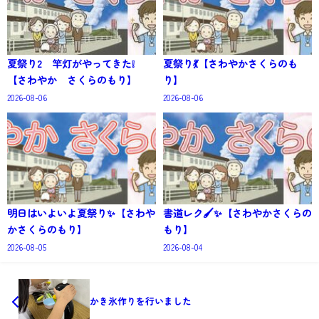
夏祭り2 竿灯がやってきた❕
夏祭り💃【さわやかさくらのも
【さわやか さくらのもり】
り】
2026-08-06
2026-08-06
明日はいよいよ夏祭り✨【さわや
書道レク🖌✨【さわやかさくらの
かさくらのもり】
もり】
2026-08-05
2026-08-04
かき氷作りを行いました