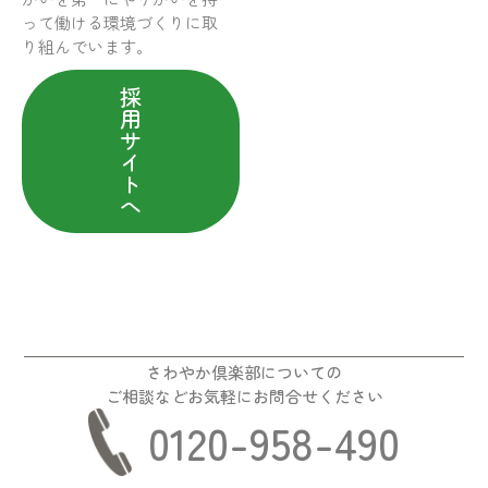
って働ける環境づくりに取
り組んでいます。
採
用
サ
イ
ト
へ
さわやか倶楽部についての
ご相談などお気軽にお問合せください
0120-958-490