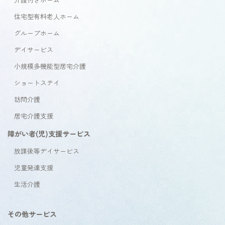
住宅型有料老人ホーム
グループホーム
デイサービス
小規模多機能型居宅介護
ショートステイ
訪問介護
居宅介護支援
障がい者(児)支援サービス
放課後等デイサービス
児童発達支援
生活介護
その他サービス