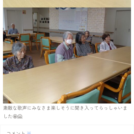
素敵な歌声にみなさま楽しそうに聞き入ってらっしゃいま
した🤩🤗
コメント
※