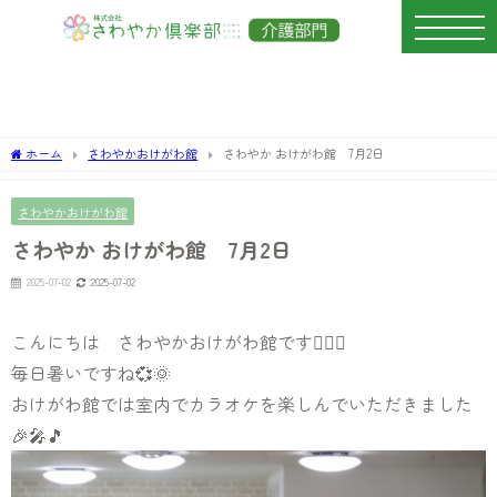
ホーム
さわやかおけがわ館
さわやか おけがわ館 7月2日
さわやかおけがわ館
さわやか おけがわ館 7月2日
2025-07-02
2025-07-02
こんにちは さわやかおけがわ館です💁‍♀️✨
毎日暑いですね💞🌞
おけがわ館では室内でカラオケを楽しんでいただきました
🎉🎤🎵