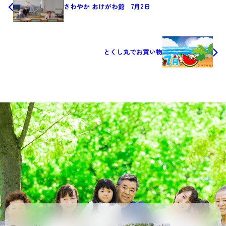
さわやか おけがわ館 7月2日
とくし丸でお買い物