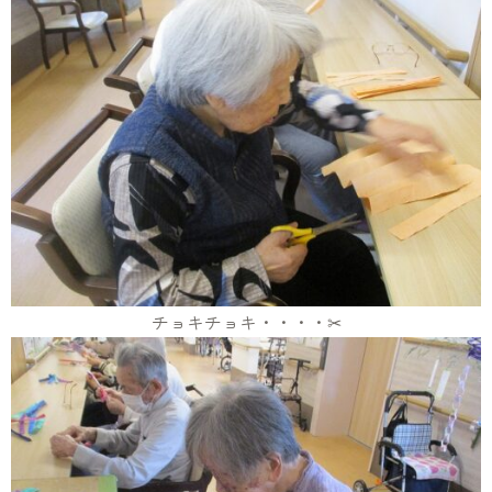
チョキチョキ・・・・✂