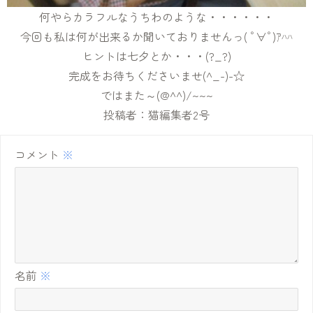
何やらカラフルなうちわのような・・・・・・
今回も私は何が出来るか聞いておりませんっ( ﾟ∀ﾟ)ｱﾊﾊ
ヒントは七夕とか・・・(?_?)
完成をお待ちくださいませ(^_-)-☆
ではまた～(@^^)/~~~
投稿者：猫編集者2号
コメント
※
名前
※