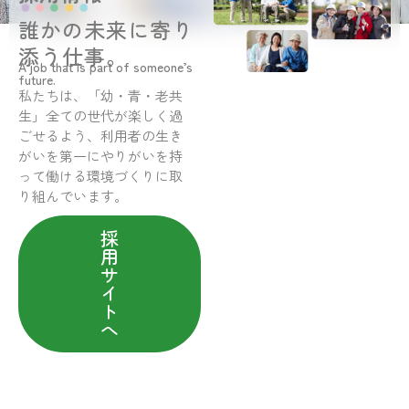
誰かの未来に寄り
添う仕事。
A job that is part of someone’s
future.
私たちは、「幼・青・老共
生」全ての世代が楽しく過
ごせるよう、利用者の生き
がいを第一にやりがいを持
って働ける環境づくりに取
り組んでいます。
採
用
サ
イ
ト
へ