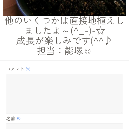
他のいくつかは直接地植えし
ましたよ～(^_-)-☆
成長が楽しみです(^^♪
担当：能塚☺
コメント
※
名前
※