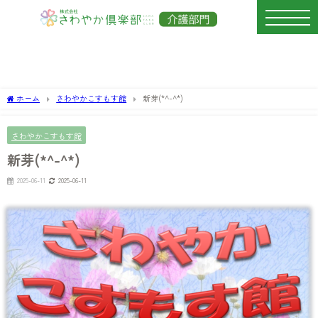
ホーム
さわやかこすもす館
新芽(*^-^*)
さわやかこすもす館
新芽(*^-^*)
2025-06-11
2025-06-11