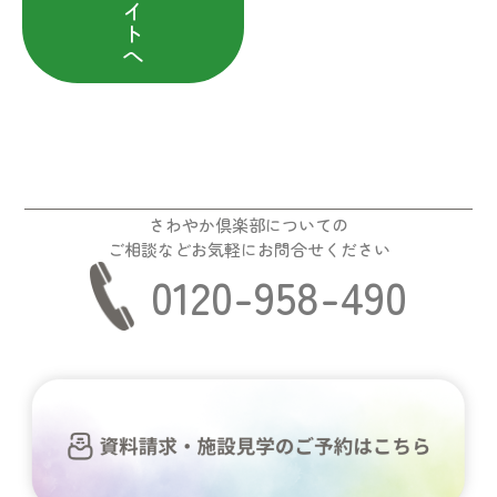
イ
ト
へ
さわやか倶楽部についての
ご相談などお気軽にお問合せください
0120-958-490