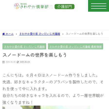
ホーム
さわやか愛の家 さいだいじ弐番館
スノードームの世界を楽しもう
さわやか愛の家 さいだいじ弐番館
さわやか愛の家 さいだいじ弐番館 最新情報
スノードームの世界を楽しもう
2025-06-06
2025-06-04
こんにちは。６月４日はスノードーム作りをしました。
先週、好きなキャラクターのプラバンを製作したので、そ
れを使って中に入れます。
自分たちの好きなキャラを入れるので、より一層世界観が
強くなりますね！