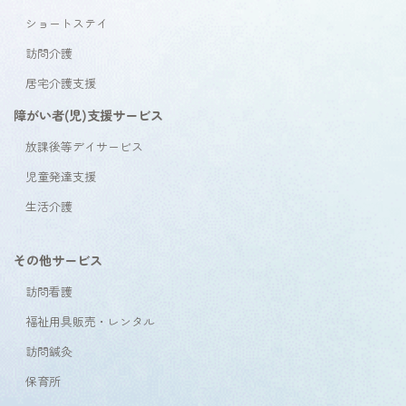
ショートステイ
訪問介護
居宅介護支援
障がい者(児)支援サービス
放課後等デイサービス
児童発達支援
生活介護
その他サービス
訪問看護
福祉用具販売・レンタル
訪問鍼灸
保育所