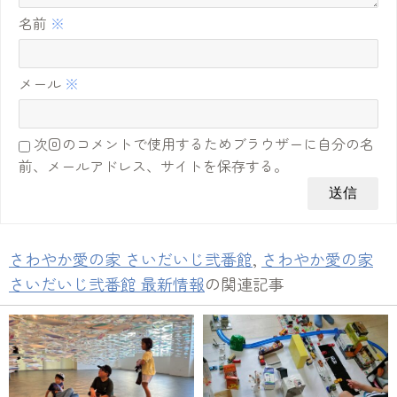
名前
※
メール
※
次回のコメントで使用するためブラウザーに自分の名
前、メールアドレス、サイトを保存する。
さわやか愛の家 さいだいじ弐番館
,
さわやか愛の家
さいだいじ弐番館 最新情報
の関連記事