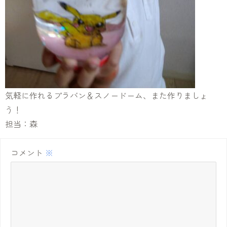
気軽に作れるプラバン＆スノードーム、また作りましょ
う！
担当：森
コメント
※