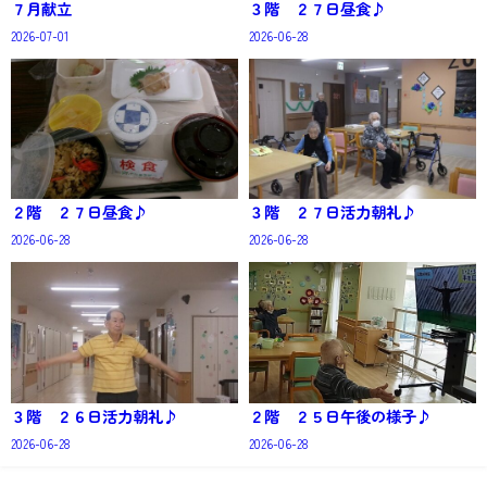
７月献立
３階 ２７日昼食♪
2026-07-01
2026-06-28
２階 ２７日昼食♪
３階 ２７日活力朝礼♪
2026-06-28
2026-06-28
３階 ２６日活力朝礼♪
２階 ２５日午後の様子♪
2026-06-28
2026-06-28