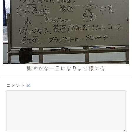
賑やかな一日になります様に☆
コメント
※