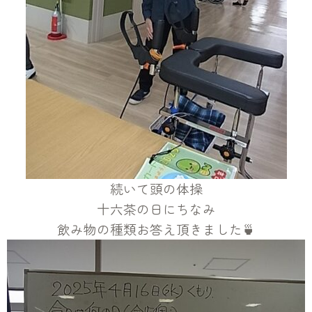
続いて頭の体操
十六茶の日にちなみ
飲み物の種類お答え頂きました🍵