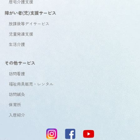
居宅介護支援
障がい者(児)支援サービス
放課後等デイサービス
児童発達支援
生活介護
その他サービス
訪問看護
福祉用具販売・レンタル
訪問鍼灸
保育所
入居紹介