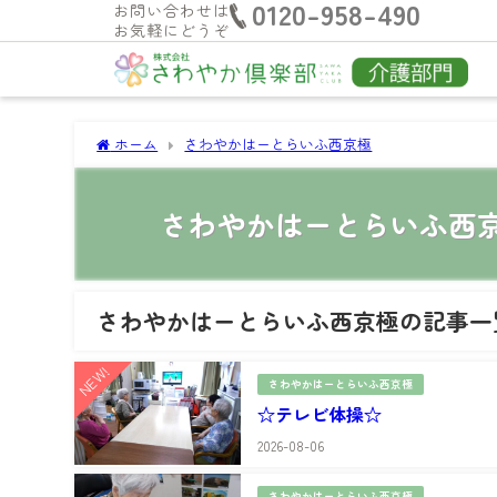
0120-958-490
お問い合わせは
お気軽にどうぞ
ホーム
さわやかはーとらいふ西京極
さわやかはーとらいふ西
さわやかはーとらいふ西京極の記事一
NEW!
さわやかはーとらいふ西京極
☆テレビ体操☆
2026-08-06
さわやかはーとらいふ西京極