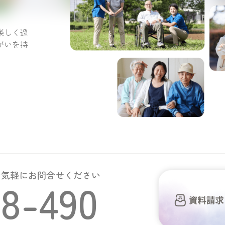
。
楽しく過
がいを持
お気軽にお問合せください
58-490