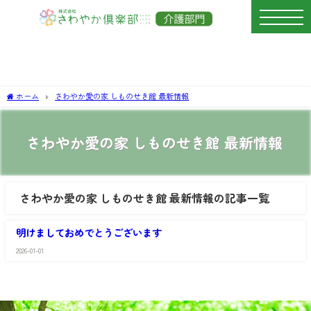
ホーム
さわやか愛の家 しものせき館 最新情報
さわやか愛の家 しものせき館 最新情報
さわやか愛の家 しものせき館 最新情報の記事一覧
さ
わ
明けましておめでとうございます
や
か
2026-01-01
愛
の
家
し
も