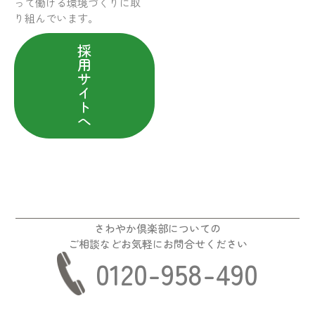
って働ける環境づくりに取
り組んでいます。
採
用
サ
イ
ト
へ
さわやか倶楽部についての
ご相談などお気軽にお問合せください
0120-958-490