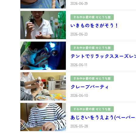
2026-06-29
さわやか愛の家 せとうち館
いきものをさがそう！
2026-06-23
さわやか愛の家 せとうち館
テントでリラックスヌーズレ
2026-06-11
さわやか愛の家 せとうち館
クレープパーティ
2026-06-10
さわやか愛の家 せとうち館
あじさいをうえよう(ペーパー
2026-05-28