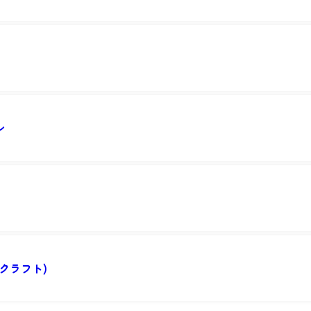
ン
クラフト)