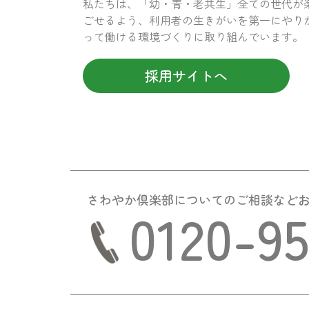
私たちは、「幼・青・老共生」全ての世代が
ごせるよう、利用者の生きがいを第一にやり
って働ける環境づくりに取り組んでいます。
採用サイトへ
さわやか倶楽部についての
ご相談など
0120-9