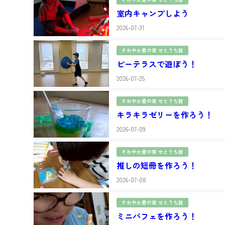
室内キャンプしよう
2026-07-31
さわやか愛の家 せとうち館
ビーテラスで遊ぼう！
2026-07-25
さわやか愛の家 せとうち館
キラキラゼリーを作ろう！
2026-07-09
さわやか愛の家 せとうち館
推しの短冊を作ろう！
2026-07-08
さわやか愛の家 せとうち館
ミニパフェを作ろう！