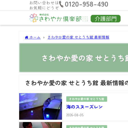
0120-958-490
お問い合わせは
お気軽にどうぞ
ホーム
さわやか愛の家 せとうち館 最新情報
さわやか愛の家 せとうち
さわやか愛の家 せとうち館 最新情報
さわやか愛の家 せとうち館
海のスヌーズレン
2026-08-05
さわやか愛の家 せとうち館