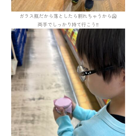
ガラス瓶だから落としたら割れちゃうから🥶
両手でしっかり持て行こう‼️