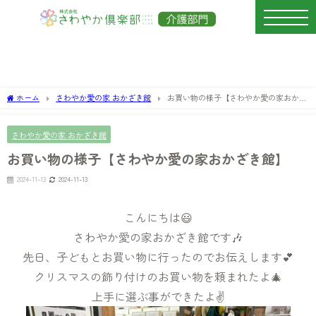
ホーム
さわやか愛の家 おかざき館
お買い物の様子【さわやか愛の家おかざ
き館】
さわやか愛の家 おかざき館
お買い物の様子【さわやか愛の家おかざき館】
2024-11-13
2024-11-13
こんにちは😃
さわやか愛の家おかざき館です🎶
先日、子どもとお買い物に行ったのでお伝えします💕
クリスマスの飾り付けのお買い物を頼まれたよ🎄
上手に選ぶ事ができたよ✌️