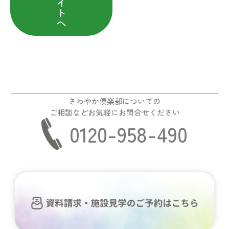
イ
ト
へ
さわやか倶楽部についての
ご相談などお気軽にお問合せください
0120-958-490