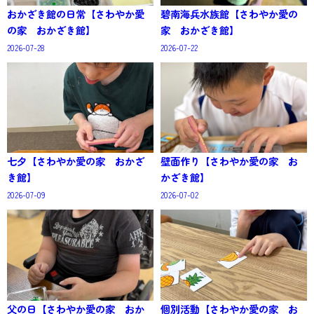
おかざき館の日常【さわやか愛
碧南海兵水族館【さわやか愛の
の家 おかざき館】
家 おかざき館】
2026-07-28
2026-07-22
七夕【さわやか愛の家 おかざ
壁面作り【さわやか愛の家 お
き館】
かざき館】
2026-07-09
2026-07-02
父の日【さわやか愛の家 おか
個別活動【さわやか愛の家 お