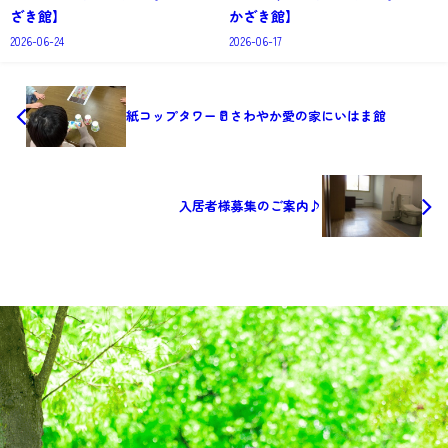
ざき館】
かざき館】
2026-06-24
2026-06-17
紙コップタワー🥛さわやか愛の家にいはま館
入居者様募集のご案内♪