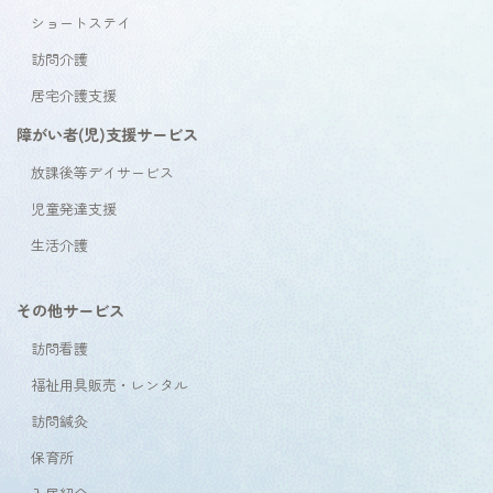
ショートステイ
訪問介護
居宅介護支援
障がい者(児)支援サービス
放課後等デイサービス
児童発達支援
生活介護
その他サービス
訪問看護
福祉用具販売・レンタル
訪問鍼灸
保育所