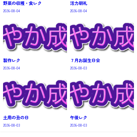
野菜の収穫・食レク
活力朝礼
2026-08-04
2026-08-04
製作レク
７月お誕生日会
2026-08-04
2026-08-03
土用の丑の日
午後レク
2026-08-03
2026-08-03