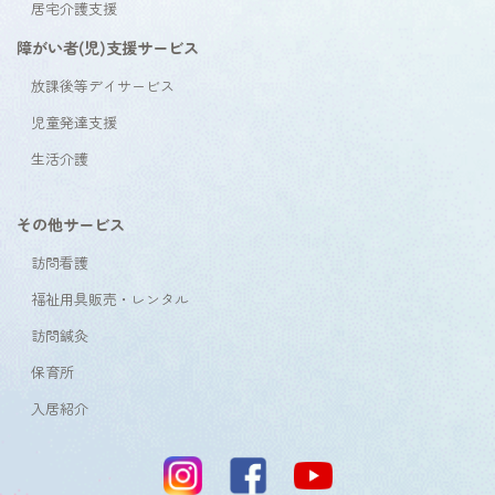
居宅介護支援
障がい者(児)支援サービス
放課後等デイサービス
児童発達支援
生活介護
その他サービス
訪問看護
福祉用具販売・レンタル
訪問鍼灸
保育所
入居紹介