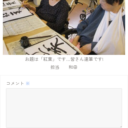
お題は「紅葉」です…皆さん達筆です!
担当 和田
コメント
※