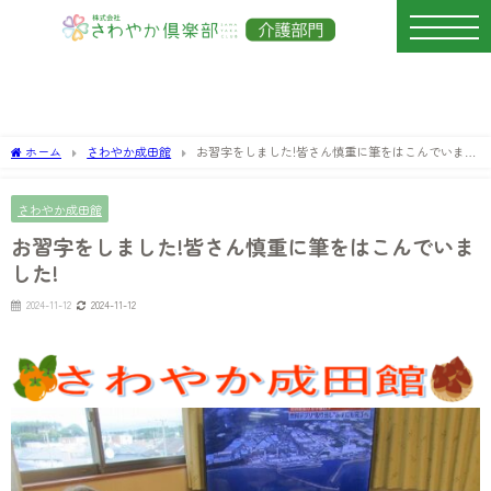
ホーム
さわやか成田館
お習字をしました!皆さん慎重に筆をはこんでいまし
た!
さわやか成田館
お習字をしました!皆さん慎重に筆をはこんでいま
した!
2024-11-12
2024-11-12