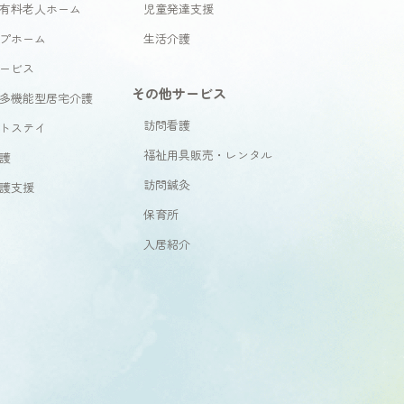
有料老人ホーム
児童発達支援
プホーム
生活介護
ービス
その他サービス
多機能型居宅介護
訪問看護
トステイ
福祉用具販売・レンタル
護
訪問鍼灸
護支援
保育所
入居紹介