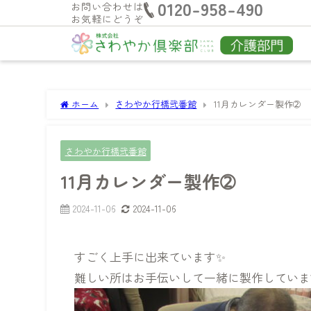
0120-958-490
お問い合わせは
お気軽にどうぞ
ホーム
さわやか行橋弐番館
11月カレンダー製作➁
さわやか行橋弐番館
11月カレンダー製作➁
2024-11-06
2024-11-06
すごく上手に出来ています✨
難しい所はお手伝いして一緒に製作していま