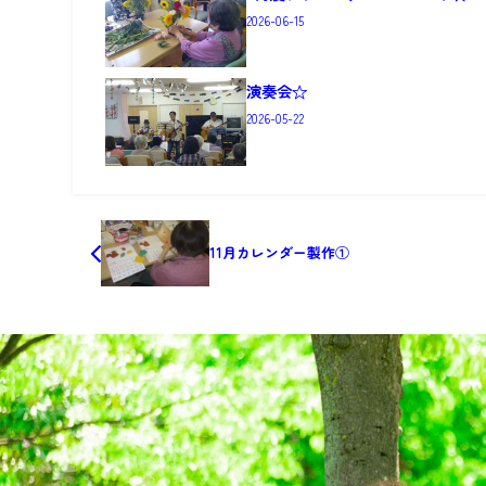
2026-06-15
演奏会☆
2026-05-22
11月カレンダー製作①