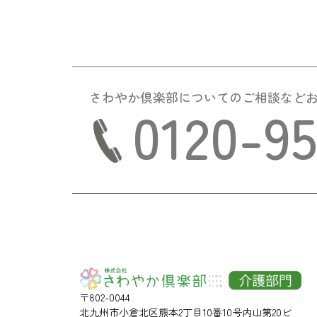
さわやか倶楽部についての
ご相談など
0120-9
〒802-0044
北九州市小倉北区熊本2丁目10番10号内山第20ビ