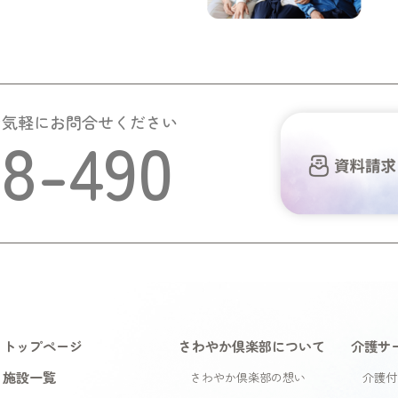
お気軽にお問合せください
58-490
トップページ
さわやか倶楽部について
介護サ
施設一覧
さわやか倶楽部の想い
介護付