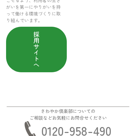
ごせるよう、利用者の生き
がいを第一にやりがいを持
って働ける環境づくりに取
り組んでいます。
採
用
サ
イ
ト
へ
さわやか倶楽部についての
ご相談などお気軽にお問合せください
0120-958-490