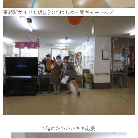
事務所サイドも仮装(^O^)はじめ人間ギャートルズ
2階にかわいいキキ応援