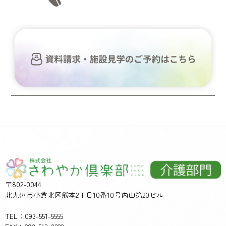
〒802-0044
北九州市小倉北区熊本2丁目10番10号内山第20ビル
TEL：093-551-5555