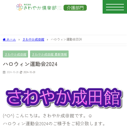
ホーム
さわやか成田館
ハロウィン運動会2024
さわやか成田館
さわやか成田館 最新情報
ハロウィン運動会2024
2024-10-28
2024-10-28
(^O^) こんにちは。さわやか成田館です。☺
ハロウィン運動会2024のご様子をご紹介致します。