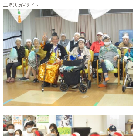
三階団長Vサイン