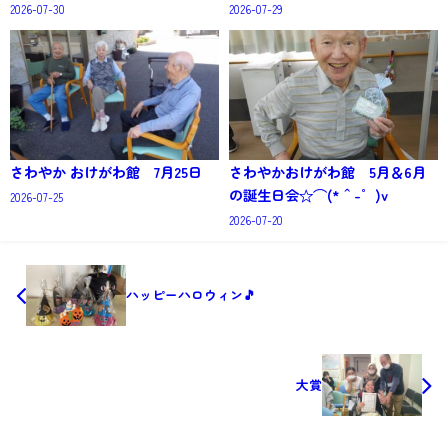
2026-07-30
2026-07-29
さわやか おけがわ館 7月25日
さわやかおけがわ館 5月＆6月
の誕生日会☆⌒(*＾-゜)v
2026-07-25
2026-07-20
ハッピーハロウィン🎵
大賞