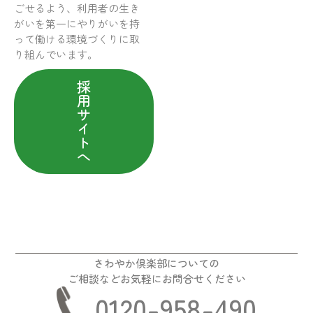
ごせるよう、利用者の生き
がいを第一にやりがいを持
って働ける環境づくりに取
り組んでいます。
採
用
サ
イ
ト
へ
さわやか倶楽部についての
ご相談などお気軽にお問合せください
0120-958-490