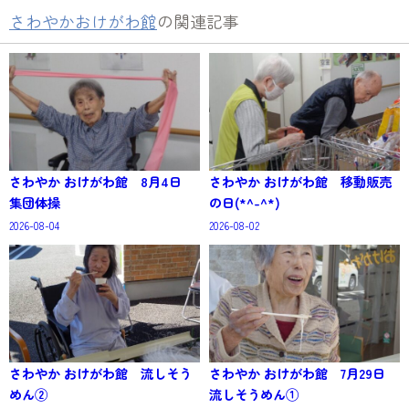
さわやかおけがわ館
の関連記事
さわやか おけがわ館 8月4日
さわやか おけがわ館 移動販売
集団体操
の日(*^-^*)
2026-08-04
2026-08-02
さわやか おけがわ館 流しそう
さわやか おけがわ館 7月29日
めん②
流しそうめん①