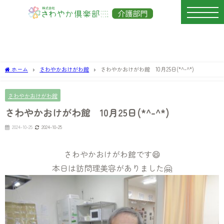
ホーム
さわやかおけがわ館
さわやかおけがわ館 10月25日(*^-^*)
さわやかおけがわ館
さわやかおけがわ館 10月25日(*^-^*)
2024-10-25
2024-10-25
さわやかおけがわ館です😄
本日は訪問理美容がありました🤗