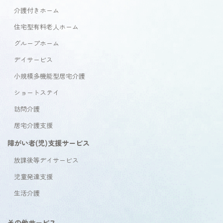
介護付きホーム
住宅型有料老人ホーム
グループホーム
デイサービス
小規模多機能型居宅介護
ショートステイ
訪問介護
居宅介護支援
障がい者(児)支援サービス
放課後等デイサービス
児童発達支援
生活介護
その他サービス