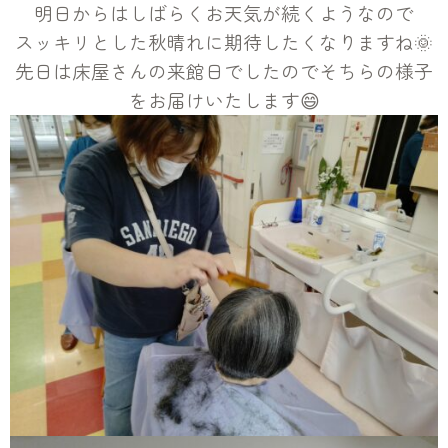
明日からはしばらくお天気が続くようなので
スッキリとした秋晴れに期待したくなりますね🌞
先日は床屋さんの来館日でしたのでそちらの様子
をお届けいたします😄