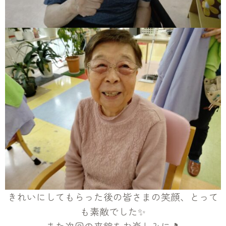
きれいにしてもらった後の皆さまの笑顔、とって
も素敵でした✨
また次回の来館をお楽しみに🎵