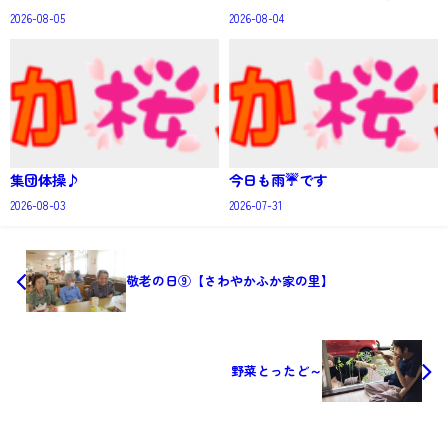
2026-08-05
2026-08-04
集団体操♪
今日も雨☔です
2026-08-03
2026-07-31
敬老の日⑨【さわやかふか家の里】
野菜とったど～