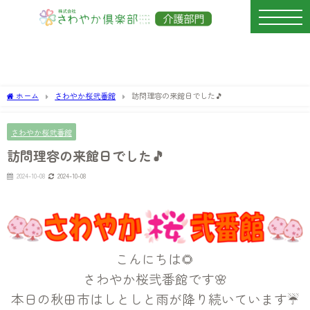
ホーム
さわやか桜弐番館
訪問理容の来館日でした🎵
さわやか桜弐番館
訪問理容の来館日でした🎵
2024-10-08
2024-10-08
こんにちは🌻
さわやか桜弐番館です🌸
本日の秋田市はしとしと雨が降り続いています☔