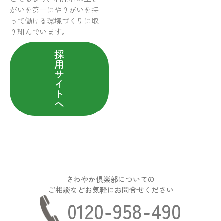
がいを第一にやりがいを持
って働ける環境づくりに取
り組んでいます。
採
用
サ
イ
ト
へ
さわやか倶楽部についての
ご相談などお気軽にお問合せください
0120-958-490