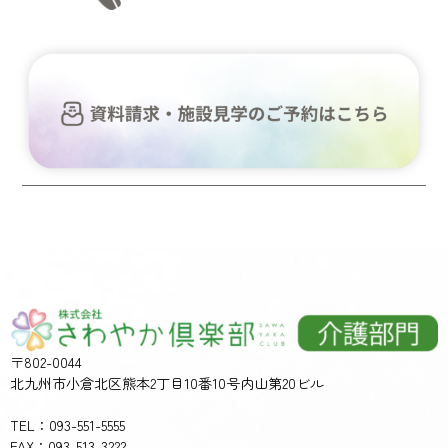
〒802-0044
北九州市小倉北区熊本2丁目10番10号内山第20ビル
TEL：093-551-5555
FAX：093-513-3222