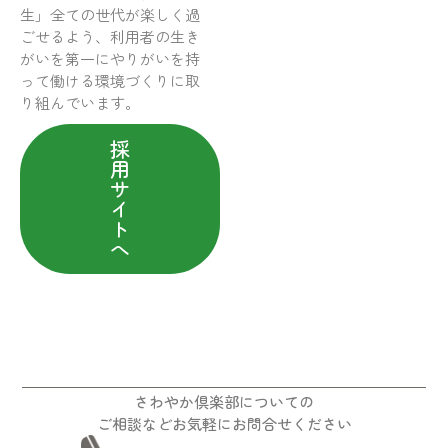
生」全ての世代が楽しく過
ごせるよう、利用者の生き
がいを第一にやりがいを持
って働ける環境づくりに取
り組んでいます。
採
用
サ
イ
ト
へ
さわやか倶楽部についての
ご相談などお気軽にお問合せください