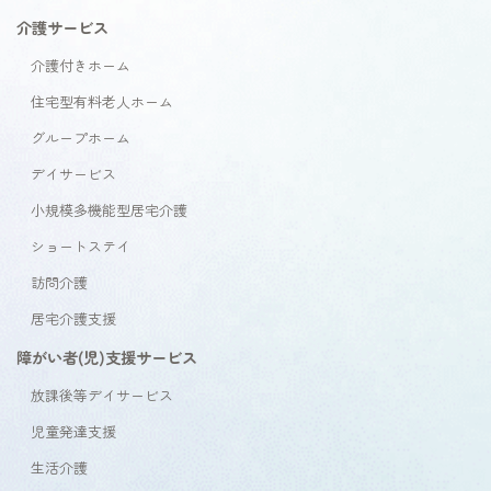
介護サービス
介護付きホーム
住宅型有料老人ホーム
グループホーム
デイサービス
小規模多機能型居宅介護
ショートステイ
訪問介護
居宅介護支援
障がい者(児)支援サービス
放課後等デイサービス
児童発達支援
生活介護