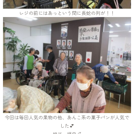
レジの前にはあっという間に長蛇の列が！！
今回は毎回人気の果物の他、あんこ系の菓子パンが人気で
した💕