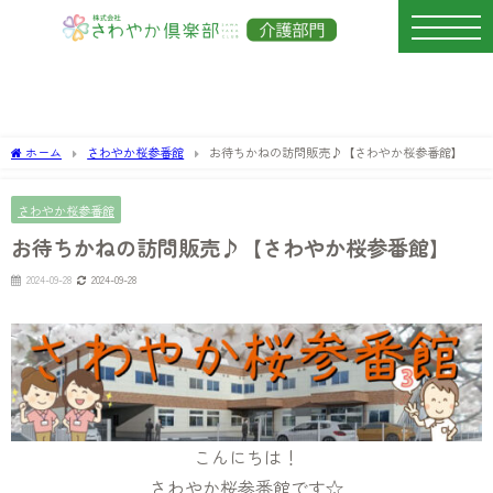
ホーム
さわやか桜参番館
お待ちかねの訪問販売♪【さわやか桜参番館】
さわやか桜参番館
お待ちかねの訪問販売♪【さわやか桜参番館】
2024-09-28
2024-09-28
こんにちは！
さわやか桜参番館です☆