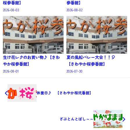
桜参番館】
参番館】
2026-08-03
2026-08-02
生け花レクのお買い物♪【さわ
夏の風船バレー大会！！🎈
やか桜参番館】
【さわやか桜参番館】
2026-08-01
2026-07-30
休養日♪ 【さわやか桜弐番館】
ざぶとんとばし～～