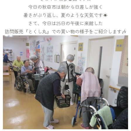
今日の秋田市は朝から日差しが強く
暑さがぶり返し、夏のような天気です☀
さて、今日は25日の午後に来館した
訪問販売『とくし丸』での買い物の様子をご紹介します🎶