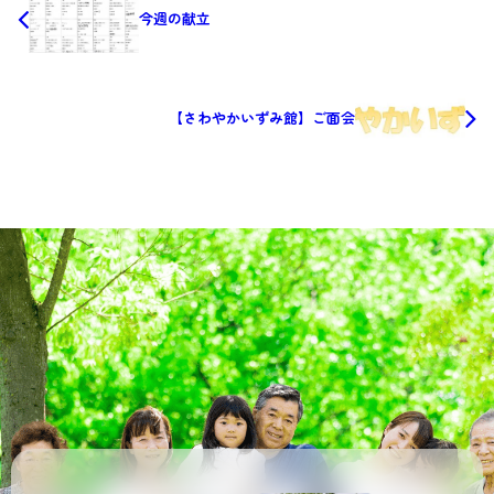
今週の献立
【さわやかいずみ館】ご面会