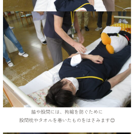
脇や股間には、拘縮を防ぐために
股間枕やタオルを巻いたものをはさみます😊