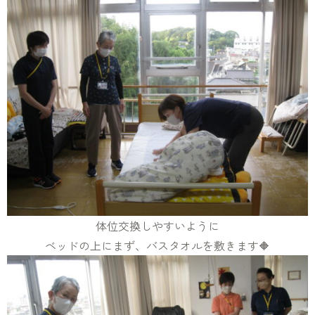
体位交換しやすいように
ベッドの上にまず、バスタオルを敷きます🔶