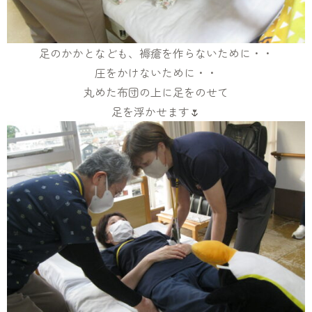
足のかかとなども、褥瘡を作らないために・・
圧をかけないために・・
丸めた布団の上に足をのせて
足を浮かせます🌷