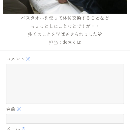
バスタオルを使って体位交換することなど
ちょっとしたことなどですが・・
多くのことを学ばさせられました💙
担当：おおくぼ
コメント
※
名前
※
メール
※