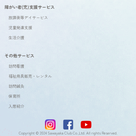
障がい者(児)支援サービス
放課後等デイサービス
児童発達支援
生活介護
その他サービス
訪問看護
福祉用具販売・レンタル
訪問鍼灸
保育所
入居紹介
Copyright © 2024 Sawayaka Club Co.,Ltd. All rights Reserved.