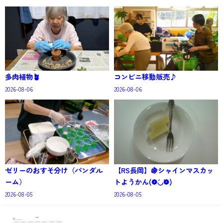
多肉植物🪴
コンビニ移動販売♪
2026-08-06
2026-08-06
ゼリーのおすそ分け（パンダル
【RS長岡】🍇シャインマスカッ
ーム）
トようかん(❁´◡`❁)
2026-08-05
2026-08-05