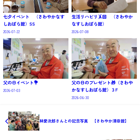
七夕イベント （さわやかなす
生活リハビリ🤸🏻 （さわやか
しおばら館）SS
なすしおばら館）
2026-07-22
2026-07-08
父の日イベント💐
父の日のプレゼント🎁（さわや
かなすしおばら館）３F
2026-07-03
2026-06-30
林愛次郎さんとの記念写真 【さわやか清田館】