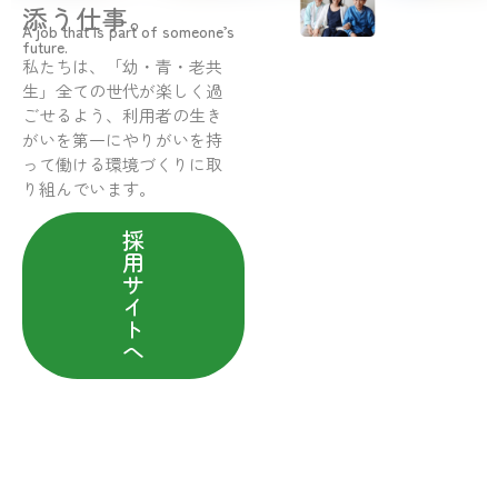
添う仕事。
A job that is part of someone’s
future.
私たちは、「幼・青・老共
生」全ての世代が楽しく過
ごせるよう、利用者の生き
がいを第一にやりがいを持
って働ける環境づくりに取
り組んでいます。
採
用
サ
イ
ト
へ