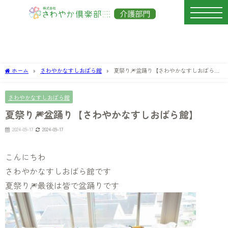
ホーム
さわやかなすしおばら館
夏祭り🎆盆踊り【さわやかなすしおばら
館】
さわやかなすしおばら館
夏祭り🎆盆踊り【さわやかなすしおばら館】
2024-09-17
2024-09-17
こんにちわ
さわやかなすしおばら館です
夏祭り🎆最後は皆で盆踊りです