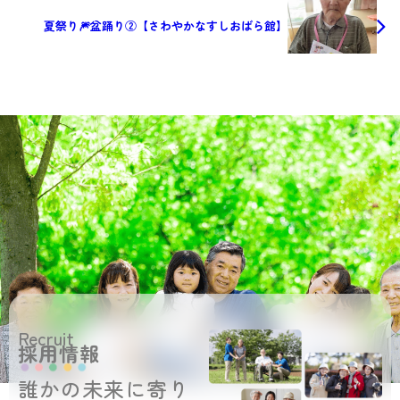
夏祭り🎆盆踊り②【さわやかなすしおばら館】
Recruit
採用情報
誰かの未来に寄り