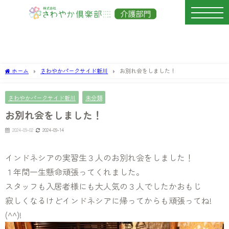
ホーム
さわやかパークサイド新川
お別れ会をしました！
さわやかパークサイド新川
未分類
お別れ会をしました！
2024-09-02
2024-09-14
インドネシアの実習生３人のお別れ会をしました！
１年間一生懸命頑張ってくれました。
スタッフも入居者様にも大人気の３人でしたかおもじ
寂しくなるけどインドネシアに帰ってからも頑張ってね!
(^^)!