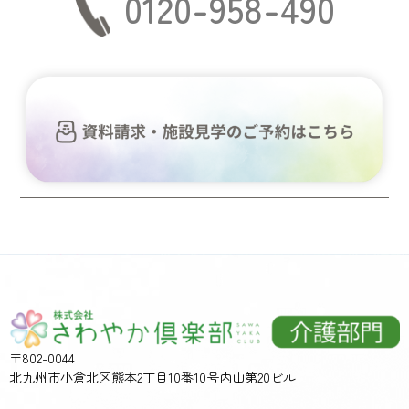
0120-958-490
〒802-0044
北九州市小倉北区熊本2丁目10番10号内山第20ビル