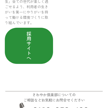
生」全ての世代が楽しく過
ごせるよう、利用者の生き
がいを第一にやりがいを持
って働ける環境づくりに取
り組んでいます。
採
用
サ
イ
ト
へ
さわやか倶楽部についての
ご相談などお気軽にお問合せください