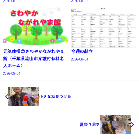
2026-08-05
2026-08-05
元気体操😊さわやかながれやま
今週の献立
館（千葉県流山市介護付有料老
2026-08-04
人ホーム）
2026-08-04
小さな秋見つけた
夏祭り⑤🎐