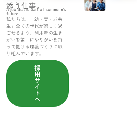
添う仕事。
A job that is part of someone’s
future.
私たちは、「幼・青・老共
生」全ての世代が楽しく過
ごせるよう、利用者の生き
がいを第一にやりがいを持
って働ける環境づくりに取
り組んでいます。
採
用
サ
イ
ト
へ