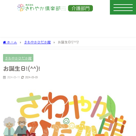
ホーム
さわやかひだか館
お誕生日!(^^)!
さわやかひだか館
お誕生日!(^^)!
2024-09-11
2024-09-09