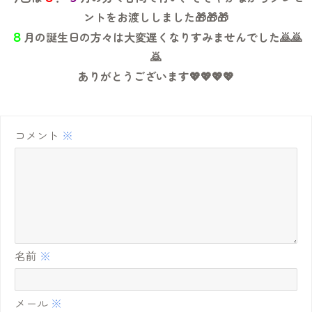
ントをお渡ししました🎁🎁🎁
８
月の誕生日の方々は大変遅くなりすみませんでした🙇🙇
🙇
ありがとうございます💖💖💖💖
コメント
※
名前
※
メール
※