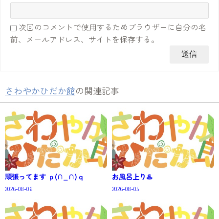
次回のコメントで使用するためブラウザーに自分の名
前、メールアドレス、サイトを保存する。
さわやかひだか館
の関連記事
頑張ってます ｐ(∩_∩)ｑ
お風呂上り♨️
2026-08-06
2026-08-05