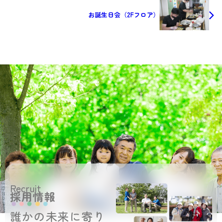
お誕生日会（2Fフロア）
Recruit
採用情報
誰かの未来に寄り