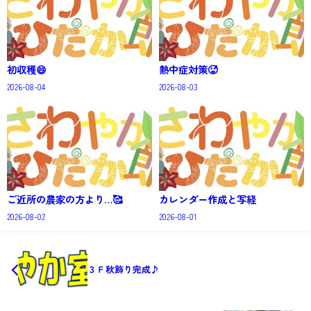
初収穫😄
熱中症対策🥵
2026-08-04
2026-08-03
ご近所の農家の方より…🥰
カレンダー作成と写経
2026-08-02
2026-08-01
３Ｆ秋飾り完成♪