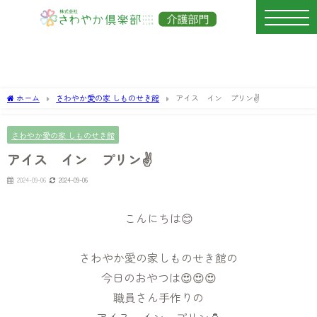
ホーム
さわやか愛の家 しものせき館
アイス イン プリン✌️
さわやか愛の家 しものせき館
アイス イン プリン✌️
2024-09-06
2024-09-06
こんにちは😊
さわやか愛の家しものせき館の
今日のおやつは😍😍😍
職員さん手作りの