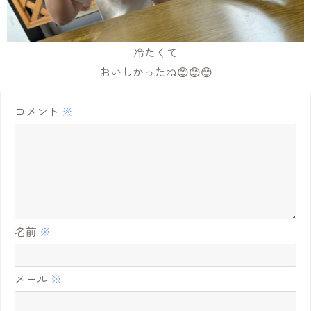
冷たくて
おいしかったね😊😊😊
コメント
※
名前
※
メール
※