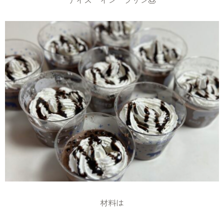
アイス イン プリン
🍮
材料は