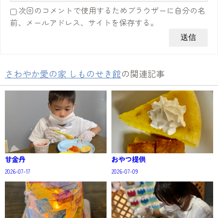
次回のコメントで使用するためブラウザーに自分の名
前、メールアドレス、サイトを保存する。
さわやか愛の家 しものせき館
の関連記事
甘金丹
おやつ提供
2026-07-17
2026-07-09