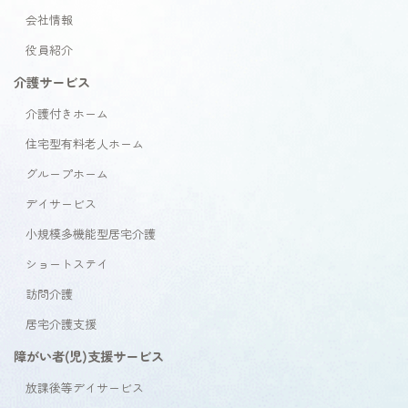
会社情報
役員紹介
介護サービス
介護付きホーム
住宅型有料老人ホーム
グループホーム
デイサービス
小規模多機能型居宅介護
ショートステイ
訪問介護
居宅介護支援
障がい者(児)支援サービス
放課後等デイサービス