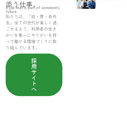
添う仕事。
A job that is part of someone’s
future.
私たちは、「幼・青・老共
生」全ての世代が楽しく過
ごせるよう、利用者の生き
がいを第一にやりがいを持
って働ける環境づくりに取
り組んでいます。
採
用
サ
イ
ト
へ