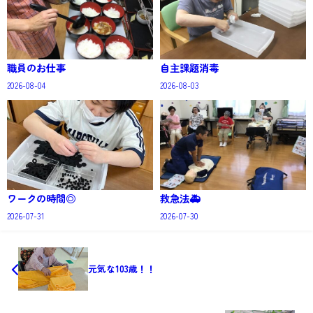
職員のお仕事
自主課題消毒
2026-08-04
2026-08-03
ワークの時間◎
救急法🚑
2026-07-31
2026-07-30
元気な103歳！！