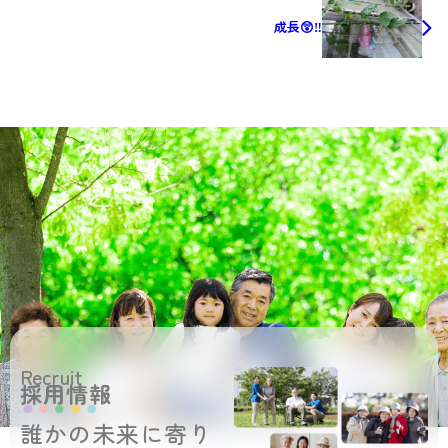
成長😲‼
Recruit
採用情報
誰かの未来に寄り