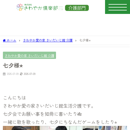
ホーム
さわやか愛の家 さいだいじ館 介護
七夕様⭐︎
さわやか愛の家 さいだいじ館 介護
七夕様⭐︎
2026-07-09
2026-07-09
こんにちは
さわやか愛の家さいだいじ館生活介護です。
七夕会でお願い事を短冊に書いたり🎋
一緒に歌を歌ったり、七夕にちなんだゲームをしたり⭐︎