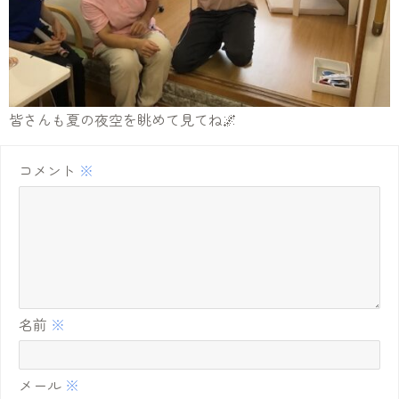
皆さんも夏の夜空を眺めて見てね🌌
コメント
※
名前
※
メール
※