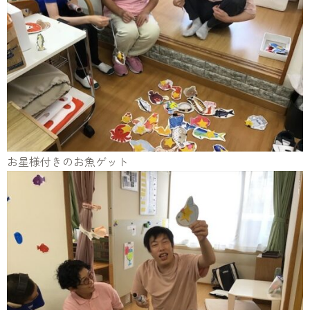
お星様付きのお魚ゲット