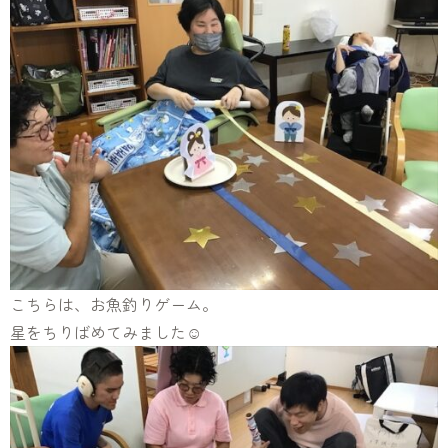
こちらは、お魚釣りゲーム。
星をちりばめてみました☺️