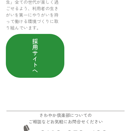
生」全ての世代が楽しく過
ごせるよう、利用者の生き
がいを第一にやりがいを持
って働ける環境づくりに取
り組んでいます。
採
用
サ
イ
ト
へ
さわやか倶楽部についての
ご相談などお気軽にお問合せください