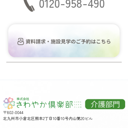
0120-958-490
〒802-0044
北九州市小倉北区熊本2丁目10番10号内山第20ビル