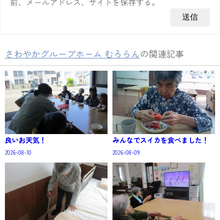
前、メールアドレス、サイトを保存する。
さわやかグループホーム むろらん
の関連記事
良いお天気！
みんなでスイカを食べました！
2026-08-10
2026-08-09