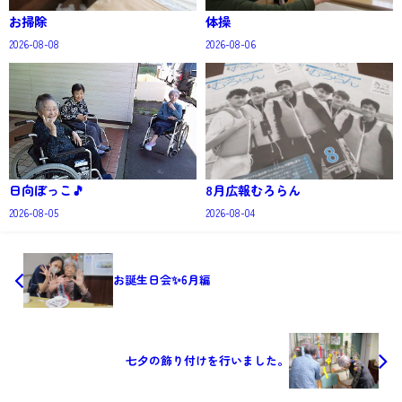
お掃除
体操
2026-08-08
2026-08-06
日向ぼっこ🎵
8月広報むろらん
2026-08-05
2026-08-04
お誕生日会✨6月編
七夕の飾り付けを行いました。