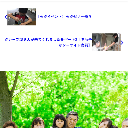
【七夕イベント】七夕ゼリー作り
クレープ屋さんが来てくれました🍿パート2【さわや
かシーサイド鳥羽】