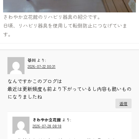
さわやか立花館のリハビリ器具の紹介です。
日頃、リハビリ器具を使用して転倒防止につなげていま
す。
谷川
より:
2026-07-22 00:31
なんですかこのブログは
最近は更新頻度も前より下がっているし内容も酷いもの
になりましたね
返信
さわやか立花館
より:
2026-07-28 08:18