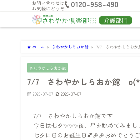
0120-958-490
お問い合わせは
お気軽にどうぞ
ホーム
さわやかしらおか館
7/7 さわやかしらおか館 
さわやかしらおか館
7/7 さわやかしらおか館 o(*
2026-07-07
2026-07-07
7/7 さわやかしらおか館です
今日は七夕✨✨✨夜、星を眺めてみまし
七夕に日のお誕生日💕🎉🎉おめでとう