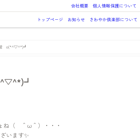
会社概要
個人情報保護について
トップページ
お知らせ
さわやか倶楽部について
o(*^▽^*)┛
^▽^*)┛
ょね（ ＾ω＾）・・・
ございます✨