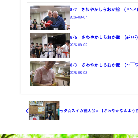
8/7 さわやかしらおか館 ( *^-^)ρ(
2026-08-07
2026-08-05
8/3 さわやかしらおか館 (〜￣
2026-08-03
七夕☆スイカ割大会♬【さわやかなんよう