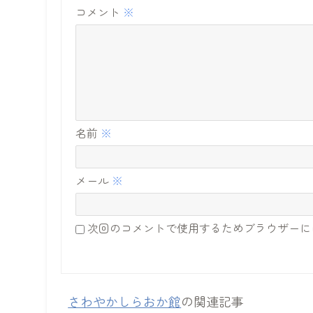
コメント
※
名前
※
メール
※
次回のコメントで使用するためブラウザーに
さわやかしらおか館
の関連記事