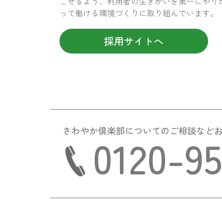
ごせるよう、利用者の生きがいを第一にやり
って働ける環境づくりに取り組んでいます。
採用サイトへ
さわやか倶楽部についての
ご相談など
0120-9