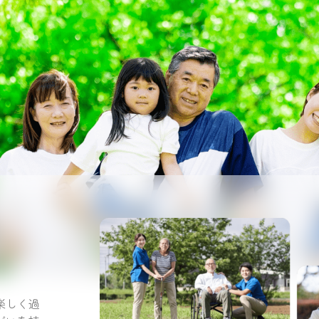
。
楽しく過