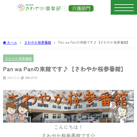
ホーム
さわやか桜参番館
Pan wa Panの来館です♪【さわやか桜参番館】
さわやか桜参番館
Pan wa Panの来館です♪【さわやか桜参番館】
2026-07-07
2026-07-07
こんにちは！
さわやか桜参番館です☆