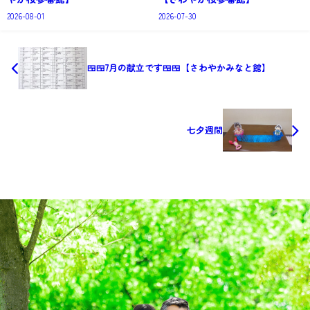
2026-08-01
2026-07-30
🍱🍱7月の献立です🍱🍱【さわやかみなと館】
七夕週間