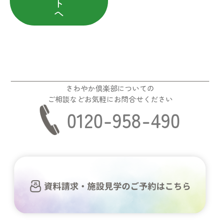
ト
へ
さわやか倶楽部についての
ご相談などお気軽にお問合せください
0120-958-490