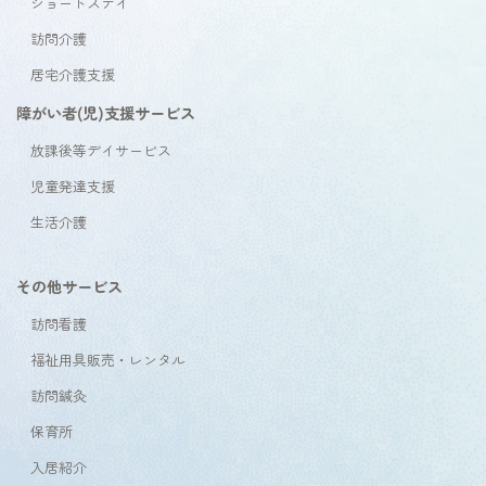
ショートステイ
訪問介護
居宅介護支援
障がい者(児)支援サービス
放課後等デイサービス
児童発達支援
生活介護
その他サービス
訪問看護
福祉用具販売・レンタル
訪問鍼灸
保育所
入居紹介