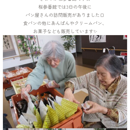
桜参番館では3日の午後に
パン屋さんの訪問販売がありました🍞
食パンの他にあんぱんやクリームパン、
お菓子なども販売しています✨