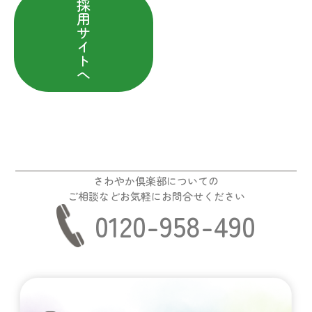
採
用
サ
イ
ト
へ
さわやか倶楽部についての
ご相談などお気軽にお問合せください
0120-958-490