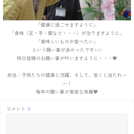
「健康に過ごせますように」
「身体（足・手・膝など・・・）が治りますように」
「美味しいものが食べたい」
という願い事が多かったです✨✨
明日皆様のお願い事が叶いますように・・・💖
担当：子供たちの健康と活躍、そして、宝くじ当たれー
ー！
毎年の願い事が貪欲な斉藤💖
コメント
※