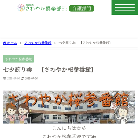
ホーム
さわやか桜参番館
七夕飾り🎋 【さわやか桜参番館】
さわやか桜参番館
七夕飾り🎋 【さわやか桜参番館】
2026-07-06
2026-07-06
こんにちは☆彡
さわやか桜参番館です🎋