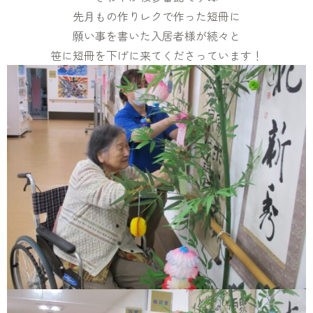
先月もの作りレクで作った短冊に
願い事を書いた入居者様が続々と
笹に短冊を下げに来てくださっています！