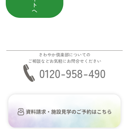
ト
へ
さわやか倶楽部についての
ご相談などお気軽にお問合せください
0120-958-490