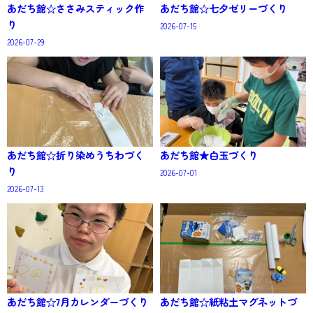
あだち館☆ささみスティック作
あだち館☆七夕ゼリーづくり
り
2026-07-15
2026-07-29
あだち館☆折り染めうちわづく
あだち館★白玉づくり
り
2026-07-01
2026-07-13
あだち館☆7月カレンダーづくり
あだち館☆紙粘土マグネットづ