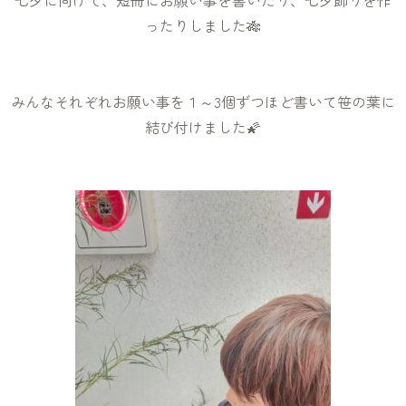
七夕に向けて、短冊にお願い事を書いたり、七夕飾りを作
ったりしました🎋
みんなそれぞれお願い事を１～3個ずつほど書いて笹の葉に
結び付けました🌠