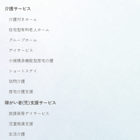
介護サービス
介護付きホーム
住宅型有料老人ホーム
グループホーム
デイサービス
小規模多機能型居宅介護
ショートステイ
訪問介護
居宅介護支援
障がい者(児)支援サービス
放課後等デイサービス
児童発達支援
生活介護