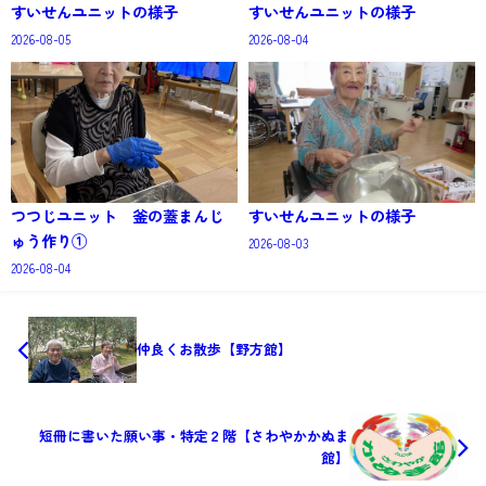
すいせんユニットの様子
すいせんユニットの様子
2026-08-05
2026-08-04
つつじユニット 釜の蓋まんじ
すいせんユニットの様子
ゅう作り①
2026-08-03
2026-08-04
仲良くお散歩【野方館】
短冊に書いた願い事・特定２階【さわやかかぬま
館】