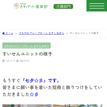
ホーム
さわやかグループホーム なすしおばら
すいせんユニットの様子
さわやかグループホーム なすしおばら
すいせんユニットの様子
2026-07-05
2026-07-04
もうすぐ
『七夕☆彡』です。
皆さまに願い事を書いた短冊と飾りつけをしてい
ただきました
☆彡