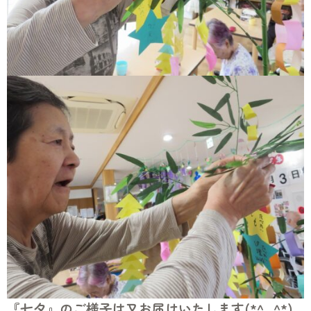
『七夕』のご様子は又お届けいたします(*^_^*)